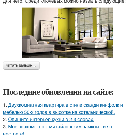
для него. Среди ключевых можно назвать следующие:
читать дальше →
Последние обновления на сайте:
1.
Двухкомнатная квартира в стиле сканди кинфолк и
мебелью 50-х годов в высотке на котельнической.
2.
Опишите интерьер кухни в 2-3 словах.
3.
Моё знакомство с михайловским замком - и я в
восторге!