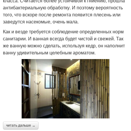
класса. Считается более устойчивой к гниению, прошла
антибактериальную обработку. И поэтому вероятность
того, что вскоре после ремонта появится плесень или
заведутся насекомые, очень мала.
Как и везде требуется соблюдение определенных норм
санитарии. И ванная всегда будет чистой и свежей. Так
же ванную можно сделать, используя кедр, он наполнит
ванну удивительным целебным ароматом.
читать дальше →