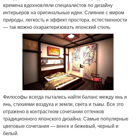
времена вдохновляли специалистов по дизайну
интерьеров на оригинальные идеи. Слияние с миром
природы, легкость и эффект простора, естественности
— так можно охарактеризовать японский стиль.
Философы всегда пытались найти баланс между инь и
янь, стихиями воздуха и земли, света и тьмы. Все это
отражено в контрастном сочетании оттенков
традиционного японского дизайна. Самые популярные
цветовые сочетания — венге и бежевый, черный и
белый.