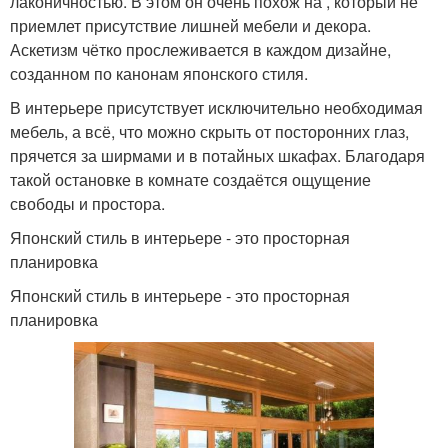
лаконичностью. В этом он очень похож на , который не
приемлет присутствие лишней мебели и декора.
Аскетизм чётко прослеживается в каждом дизайне,
созданном по канонам японского стиля.
В интерьере присутствует исключительно необходимая
мебель, а всё, что можно скрыть от посторонних глаз,
прячется за ширмами и в потайных шкафах. Благодаря
такой остановке в комнате создаётся ощущение
свободы и простора.
Японский стиль в интерьере - это просторная
планировка
Японский стиль в интерьере - это просторная
планировка