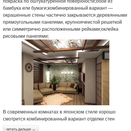
покраска по оштукатуренной поверхности;обои из
бамбука или бумаги;комбинированный вариант —
окрашенные стены частично закрываются деревянными
прямоугольными панелями, крупноячеистой решеткой
или симметрично расположенными рейками;оклейка
рисовыми панелями;
В современных комнатах в японском стиле хорошо
смотрится комбинированный вариант отделки стен
читать дальше →