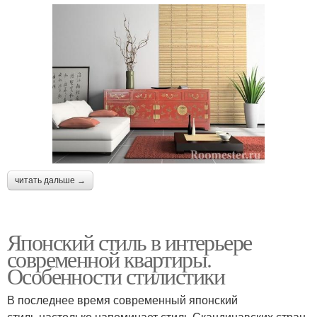
читать дальше →
Японский стиль в интерьере
современной квартиры.
Особенности стилистики
В последнее время современный японский
стиль настолько напоминает стиль Скандинавских стран,