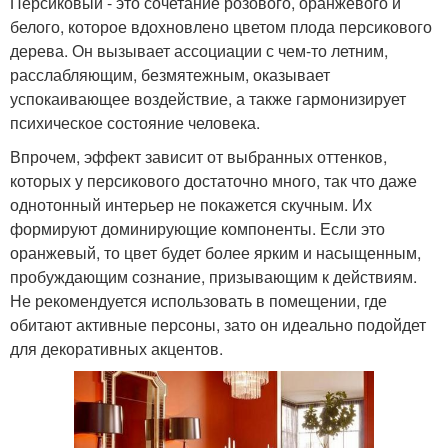
Персиковый - это сочетание розового, оранжевого и
белого, которое вдохновлено цветом плода персикового
дерева. Он вызывает ассоциации с чем-то летним,
расслабляющим, безмятежным, оказывает
успокаивающее воздействие, а также гармонизирует
психическое состояние человека.
Впрочем, эффект зависит от выбранных оттенков,
которых у персикового достаточно много, так что даже
однотонный интерьер не покажется скучным. Их
формируют доминирующие компоненты. Если это
оранжевый, то цвет будет более ярким и насыщенным,
пробуждающим сознание, призывающим к действиям.
Не рекомендуется использовать в помещении, где
обитают активные персоны, зато он идеально подойдет
для декоративных акцентов.