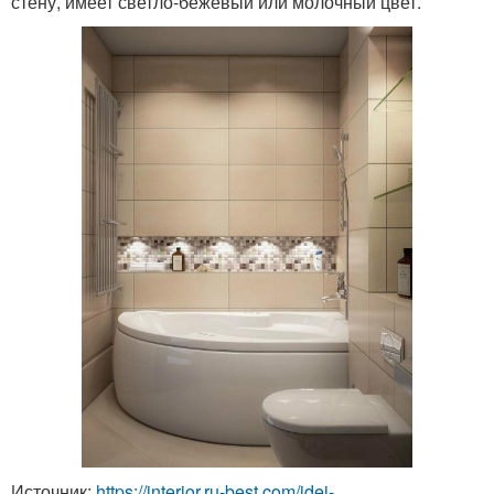
стену, имеет светло-бежевый или молочный цвет.
Источник:
https://interior.ru-best.com/idei-