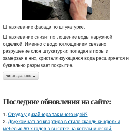
Шпаклевание фасада по штукатурке.
Шпаклевание снизит поглощение воды наружной
отделкой. Именно с водопоглощением связано
разрушение слоя штукатурки: попадая в поры и
замерзая в них, кристаллизующаяся вода расширяется и
буквально разрывает покрытие.
читать дальше →
Последние обновления на сайте:
1.
Откуда у дизайнера так много идей?
2.
Двухкомнатная квартира в стиле сканди кинфолк и
мебелью 50-х годов в высотке на котельнической.