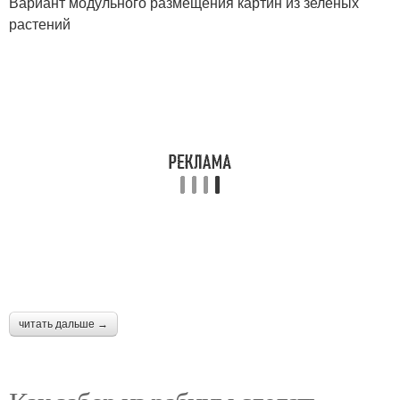
Вариант модульного размещения картин из зеленых
растений
читать дальше →