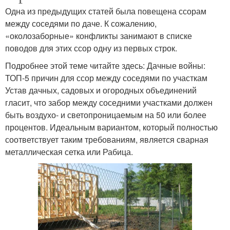
Одна из предыдущих статей была повещена ссорам
между соседями по даче. К сожалению,
«околозаборные» конфликты занимают в списке
поводов для этих ссор одну из первых строк.
Подробнее этой теме читайте здесь: Дачные войны:
ТОП-5 причин для ссор между соседями по участкам
Устав дачных, садовых и огородных объединений
гласит, что забор между соседними участками должен
быть воздухо- и светопроницаемым на 50 или более
процентов. Идеальным вариантом, который полностью
соответствует таким требованиям, является сварная
металлическая сетка или Рабица.