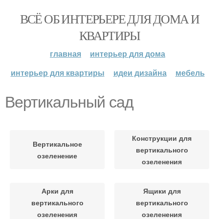
ВСЁ ОБ ИНТЕРЬЕРЕ ДЛЯ ДОМА И
КВАРТИРЫ
главная
интерьер для дома
интерьер для квартиры
идеи дизайна
мебель
Вертикальный сад
Конструкции для
Вертикальное
вертикального
озеленение
озеленения
Арки для
Ящики для
вертикального
вертикального
озеленения
озеленения