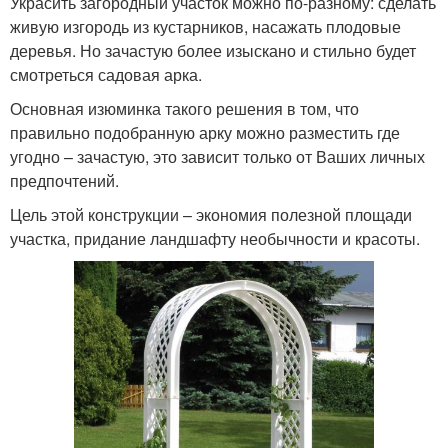
Украсить загородный участок можно по-разному: сделать
живую изгородь из кустарников, насажать плодовые
деревья. Но зачастую более изыскано и стильно будет
смотреться садовая арка.
Основная изюминка такого решения в том, что
правильно подобранную арку можно разместить где
угодно – зачастую, это зависит только от Ваших личных
предпочтений.
Цель этой конструкции – экономия полезной площади
участка, придание ландшафту необычности и красоты.