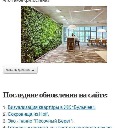
читать дальше →
Последние обновления на сайте:
1.
Визуализация квартиры в ЖК "Булычев".
2.
Сокровища из Hoff.
3.
Эко - панно "Песочный Берег":
4.
Готовясь к поездке, мы листали путеводители по