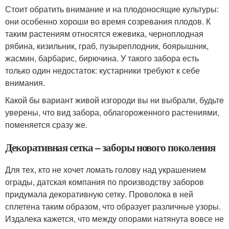
Стоит обратить внимание и на плодоносящие культуры:
они особенно хороши во время созревания плодов. К
таким растениям относятся ежевика, черноплодная
рябина, кизильник, граб, пузыреплодник, боярышник,
жасмин, барбарис, бирючина. У такого забора есть
только один недостаток: кустарники требуют к себе
внимания.
Какой бы вариант живой изгороди вы ни выбрали, будьте
уверены, что вид забора, облагороженного растениями,
поменяется сразу же.
Декоративная сетка – заборы нового поколения
Для тех, кто не хочет ломать голову над украшением
ограды, датская компания по производству заборов
придумала декоративную сетку. Проволока в ней
сплетена таким образом, что образует различные узоры.
Издалека кажется, что между опорами натянута вовсе не