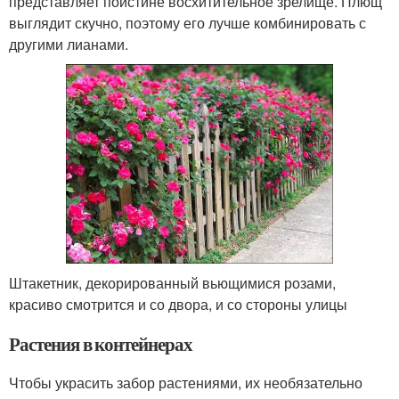
представляет поистине восхитительное зрелище. Плющ
выглядит скучно, поэтому его лучше комбинировать с
другими лианами.
Штакетник, декорированный вьющимися розами,
красиво смотрится и со двора, и со стороны улицы
Растения в контейнерах
Чтобы украсить забор растениями, их необязательно