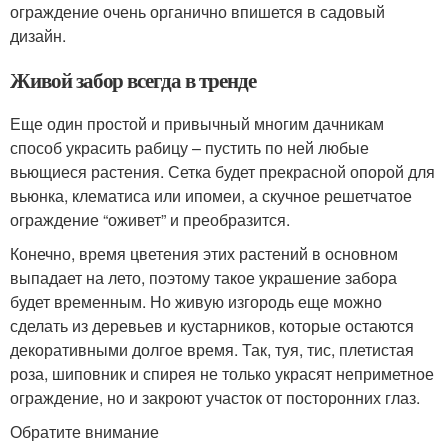
ограждение очень органично впишется в садовый
дизайн.
Живой забор всегда в тренде
Еще один простой и привычный многим дачникам
способ украсить рабицу – пустить по ней любые
вьющиеся растения. Сетка будет прекрасной опорой для
вьюнка, клематиса или ипомеи, а скучное решетчатое
ограждение “оживет” и преобразится.
Конечно, время цветения этих растений в основном
выпадает на лето, поэтому такое украшение забора
будет временным. Но живую изгородь еще можно
сделать из деревьев и кустарников, которые остаются
декоративными долгое время. Так, туя, тис, плетистая
роза, шиповник и спирея не только украсят неприметное
ограждение, но и закроют участок от посторонних глаз.
Обратите внимание