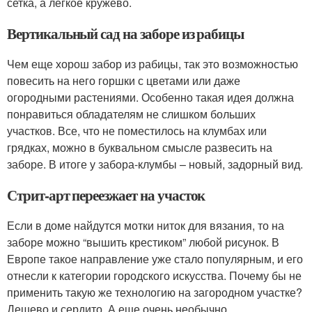
сетка, а легкое кружево.
Вертикальный сад на заборе из рабицы
Чем еще хорош забор из рабицы, так это возможностью
повесить на него горшки с цветами или даже
огородными растениями. Особенно такая идея должна
понравиться обладателям не слишком больших
участков. Все, что не поместилось на клумбах или
грядках, можно в буквальном смысле развесить на
заборе. В итоге у забора-клумбы – новый, задорный вид.
Стрит-арт переезжает на участок
Если в доме найдутся мотки ниток для вязания, то на
заборе можно “вышить крестиком” любой рисунок. В
Европе такое направление уже стало популярным, и его
отнесли к категории городского искусства. Почему бы не
применить такую же технологию на загородном участке?
Дешево и сердито. А еще очень необычно.