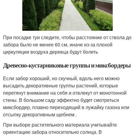
При посадке туи следите, чтобы расстояние от ствола до
забора было не менее 60 см, иначе из-за плохой
циркуляции воздуха деревца будут болеть
Древесно-кустарниковые группы и миксбордеры
Если забор хороший, но скучный, вдоль него можно
высадить декоративные группы растений, которые
перетянут внимание на себя и отвлекут от монотонной
стены. В большом саду эффектно будет смотреться
миксбордер, плавно переходящий в лужайку газона или
отсыпку декоративным щебнем .
При выборе растительного материала учитывайте
ориентацию забора относительно солнца. В