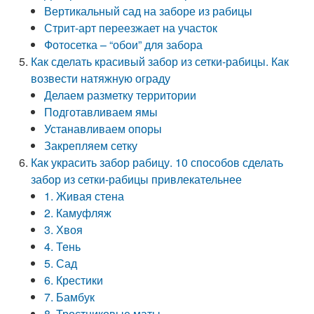
Вертикальный сад на заборе из рабицы
Стрит-арт переезжает на участок
Фотосетка – “обои” для забора
Как сделать красивый забор из сетки-рабицы. Как
возвести натяжную ограду
Делаем разметку территории
Подготавливаем ямы
Устанавливаем опоры
Закрепляем сетку
Как украсить забор рабицу. 10 способов сделать
забор из сетки-рабицы привлекательнее
1. Живая стена
2. Камуфляж
3. Хвоя
4. Тень
5. Сад
6. Крестики
7. Бамбук
8. Тростниковые маты