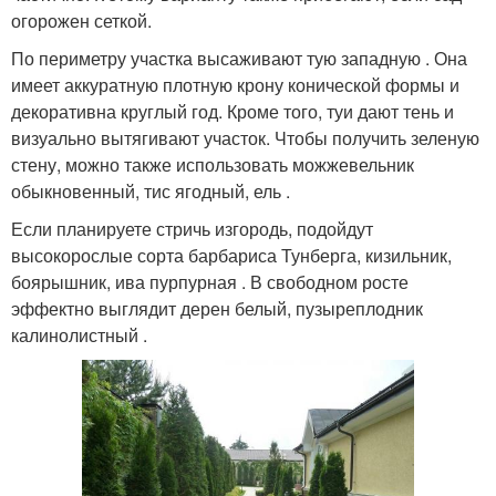
огорожен сеткой.
По периметру участка высаживают тую западную . Она
имеет аккуратную плотную крону конической формы и
декоративна круглый год. Кроме того, туи дают тень и
визуально вытягивают участок. Чтобы получить зеленую
стену, можно также использовать можжевельник
обыкновенный, тис ягодный, ель .
Если планируете стричь изгородь, подойдут
высокорослые сорта барбариса Тунберга, кизильник,
боярышник, ива пурпурная . В свободном росте
эффектно выглядит дерен белый, пузыреплодник
калинолистный .