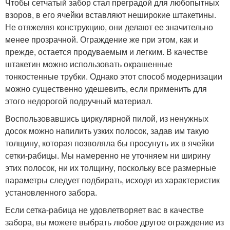
Чтобы сетчатый забор стал преградой для любопытных
взоров, в его ячейки вставляют неширокие штакетины.
Не отяжеляя конструкцию, они делают ее значительно
менее прозрачной. Ограждение же при этом, как и
прежде, остается продуваемым и легким. В качестве
штакетин можно использовать окрашенные
тонкостенные трубки. Однако этот способ модернизации
можно существенно удешевить, если применить для
этого недорогой подручный материал.
Воспользовавшись циркулярной пилой, из ненужных
досок можно напилить узких полосок, задав им такую
толщину, которая позволяла бы просунуть их в ячейки
сетки-рабицы. Мы намеренно не уточняем ни ширину
этих полосок, ни их толщину, поскольку все размерные
параметры следует подбирать, исходя из характеристик
установленного забора.
Если сетка-рабица не удовлетворяет вас в качестве
забора, вы можете выбрать любое другое ограждение из