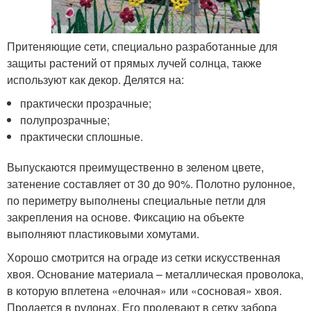
Притеняющие сети, специально разработанные для
защиты растений от прямых лучей солнца, также
используют как декор. Делятся на:
практически прозрачные;
полупрозрачные;
практически сплошные.
Выпускаются преимущественно в зеленом цвете,
затенение составляет от 30 до 90%. Полотно рулонное,
по периметру выполнены специальные петли для
закрепления на основе. Фиксацию на объекте
выполняют пластиковыми хомутами.
Хорошо смотрится на ограде из сетки искусственная
хвоя. Основание материала – металлическая проволока,
в которую вплетена «елочная» или «сосновая» хвоя.
Продается в рулонах. Его продевают в сетку забора