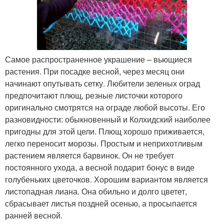
Самое распространенное украшение – вьющиеся
растения. При посадке весной, через месяц они
начинают опутывать сетку. Любители зеленых оград
предпочитают плющ, резные листочки которого
оригинально смотрятся на ограде любой высоты. Его
разновидности: обыкновенный и Колхидский наиболее
пригодны для этой цели. Плющ хорошо приживается,
легко переносит морозы. Простым и неприхотливым
растением является барвинок. Он не требует
постоянного ухода, а весной подарит бонус в виде
голубеньких цветочков. Хорошим вариантом является
листопадная лиана. Она обильно и долго цветет,
сбрасывает листья поздней осенью, а просыпается
ранней весной.