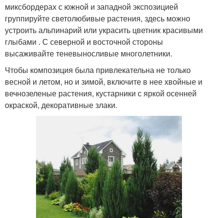
миксбордерах с южной и западной экспозицией
группируйте светолюбивые растения, здесь можно
устроить альпинарий или украсить цветник красивыми
глыбами . С северной и восточной стороны
высаживайте теневыносливые многолетники.
Чтобы композиция была привлекательна не только
весной и летом, но и зимой, включите в нее хвойные и
вечнозеленые растения, кустарники с яркой осенней
окраской, декоративные злаки.