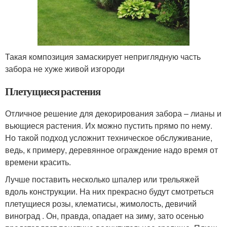
Такая композиция замаскирует неприглядную часть
забора не хуже живой изгороди
Плетущиеся растения
Отличное решение для декорирования забора – лианы и
вьющиеся растения. Их можно пустить прямо по нему.
Но такой подход усложнит техническое обслуживание,
ведь, к примеру, деревянное ограждение надо время от
времени красить.
Лучше поставить несколько шпалер или трельяжей
вдоль конструкции. На них прекрасно будут смотреться
плетущиеся розы, клематисы, жимолость, девичий
виноград . Он, правда, опадает на зиму, зато осенью