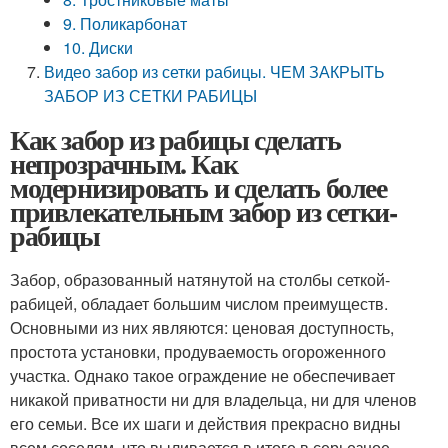
9. Поликарбонат
10. Диски
Видео забор из сетки рабицы. ЧЕМ ЗАКРЫТЬ
ЗАБОР ИЗ СЕТКИ РАБИЦЫ
Как забор из рабицы сделать
непрозрачным. Как
модернизировать и сделать более
привлекательным забор из сетки-
рабицы
Забор, образованный натянутой на столбы сеткой-
рабицей, обладает большим числом преимуществ.
Основными из них являются: ценовая доступность,
простота установки, продуваемость огороженного
участка. Однако такое ограждение не обеспечивает
никакой приватности ни для владельца, ни для членов
его семьи. Все их шаги и действия прекрасно видны
всем соседям, что выливается в итоге в серьезное