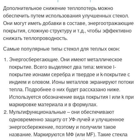
Дополнительное снижение теплопотерь можно
обеспечить путем использования улучшенных стекол.
Они могут иметь добавки в составе, энергоотражающие
покрытия, сложную структуру и т.д., чтобы эффективно
снижать теплопроводность.
Самые популярные типы стекол для теплых окон:
Энергосберегающие. Они имеют металлическое
покрытие. Всего выделяют два типа: мягкое i-
покрытие ионами серебра и твердое и k-покрытие с
индием и оловом. Ионы металлов экранируют потоки
тепла. Подробнее о них будет рассказано ниже.
Используется обозначение вида покрытия i или k при
маркировке материала и в формулах.
Мультифункциональные – они обеспечивают
одновременно защиту от УФ-лучей и улучшенное
энергосбережение, поэтому и получили такое
название. Маркируются МФ (или MF). Такие стекла