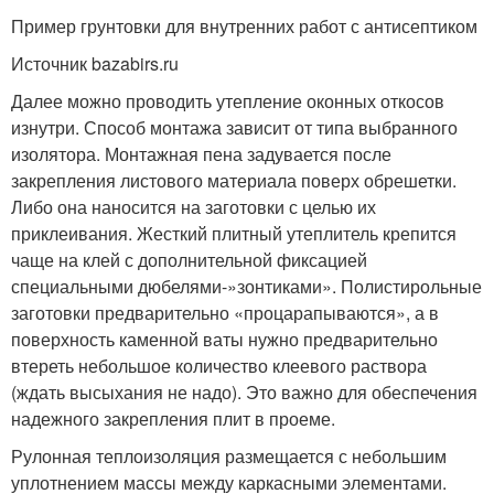
Пример грунтовки для внутренних работ с антисептиком
Источник bazabirs.ru
Далее можно проводить утепление оконных откосов
изнутри. Способ монтажа зависит от типа выбранного
изолятора. Монтажная пена задувается после
закрепления листового материала поверх обрешетки.
Либо она наносится на заготовки с целью их
приклеивания. Жесткий плитный утеплитель крепится
чаще на клей с дополнительной фиксацией
специальными дюбелями-»зонтиками». Полистирольные
заготовки предварительно «процарапываются», а в
поверхность каменной ваты нужно предварительно
втереть небольшое количество клеевого раствора
(ждать высыхания не надо). Это важно для обеспечения
надежного закрепления плит в проеме.
Рулонная теплоизоляция размещается с небольшим
уплотнением массы между каркасными элементами.