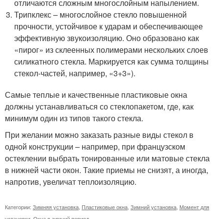
отличаются сложным многослойным напылением.
Трипклекс – многослойное стекло повышенной
прочности, устойчивое к ударам и обеспечивающее
эффективную звукоизоляцию. Оно образовано как
«пирог» из склеенных полимерами нескольких слоев
силикатного стекла. Маркируется как сумма толщины
стекол-частей, например, «3+3»).
Самые теплые и качественные пластиковые окна
должны устанавливаться со стеклопакетом, где, как
минимум один из типов такого стекла.
При желании можно заказать разные виды стекол в
одной конструкции – например, при французском
остеклении выбрать тонированные или матовые стекла
в нижней части окон. Такие приемы не снизят, а иногда,
напротив, увеличат теплоизоляцию.
Категории:
Зимняя установка
,
Пластиковые окна
,
Зимний установка
,
Момент для
установки
,
Окна в зимний период