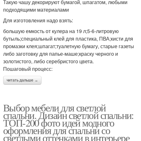
Такую чашу декорируют бумагой, шпагатом, любыми
подходящими материалами
Для изготовления надо взять:
большую емкость от кулера на 19 л;5-6-литровую
бутыль;специальный клей для пластика, ПВА;кисти для
промазки клея;шпагат;туалетную бумагу, старые газеты
либо заготовку для папье-маше;краску черного и
золотистого, либо серебристого цвета.
Пошаговый процесс:
читать дальше →
Выбор мебели для светлой
спальни. Дизайн светлой спальни:
ТОП-200 фото идей модного
оформления для спальни со
светлыми оттенками в интерьере