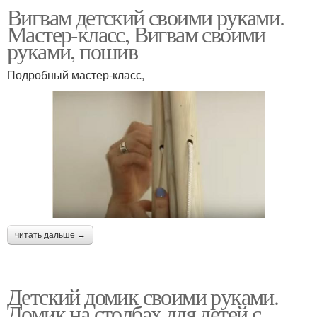
Вигвам детский своими руками.
Мастер-класс, Вигвам своими
руками, пошив
Подробный мастер-класс,
читать дальше →
Детский домик своими руками.
Домик на столбах для детей с