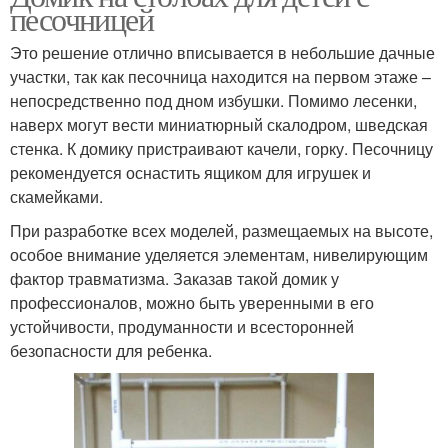
песочницей
Это решение отлично вписывается в небольшие дачные
участки, так как песочница находится на первом этаже –
непосредственно под дном избушки. Помимо лесенки,
наверх могут вести миниатюрный скалодром, шведская
стенка. К домику пристраивают качели, горку. Песочницу
рекомендуется оснастить ящиком для игрушек и
скамейками.
При разработке всех моделей, размещаемых на высоте,
особое внимание уделяется элементам, нивелирующим
фактор травматизма. Заказав такой домик у
профессионалов, можно быть уверенными в его
устойчивости, продуманности и всесторонней
безопасности для ребенка.