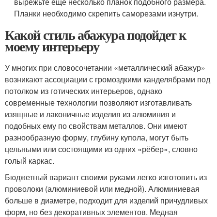
вырежьте еще несколько планок подобного размера.
Планки необходимо скрепить саморезами изнутри.
Какой стиль абажура подойдет к
моему интерьеру
У многих при словосочетании «металлический абажур»
возникают ассоциации с громоздкими канделябрами под
потолком из готических интерьеров, однако
современные технологии позволяют изготавливать
изящные и лаконичные изделия из алюминия и
подобных ему по свойствам металлов. Они имеют
разнообразную форму, глубину купола, могут быть
цельными или состоящими из одних «рёбер», словно
голый каркас.
Бюджетный вариант своими руками легко изготовить из
проволоки (алюминиевой или медной). Алюминиевая
больше в диаметре, подходит для изделий причудливых
форм, но без декоративных элементов. Медная