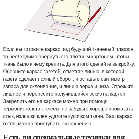
Если вы готовите каркас под будущий тканевый плафон,
то необходимо обернуть его плотным картоном, чтобы
ткань было к чему крепить. Для этого сделайте выкройку.
Оберните каркас газетой, отметьте линию, в которой
газета сделает полный оборот, и оставьте сантиметр
запаса для склеивания, и линию верха и низа. Отрежьте
лишнее и перенесите получившийся эскиз на картон.
Закрепить его на каркасе можно при помощи
термопистолета с клеем, не забудьте хорошо промазать
стык, излишки клея удалите кусочком ткани. Ваш каркас
готов, можно приступать к украшению.
Есть ли специальные техники для