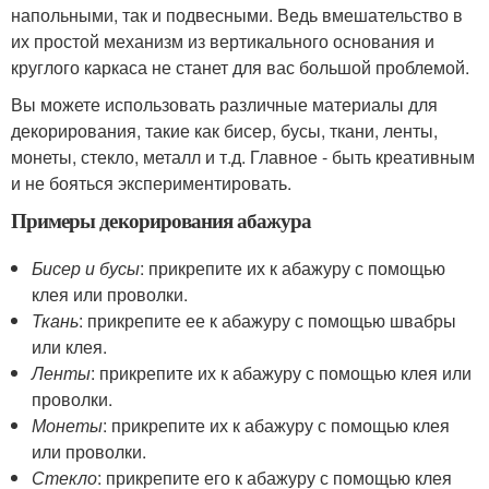
напольными, так и подвесными. Ведь вмешательство в
их простой механизм из вертикального основания и
круглого каркаса не станет для вас большой проблемой.
Вы можете использовать различные материалы для
декорирования, такие как бисер, бусы, ткани, ленты,
монеты, стекло, металл и т.д. Главное - быть креативным
и не бояться экспериментировать.
Примеры декорирования абажура
Бисер и бусы
: прикрепите их к абажуру с помощью
клея или проволки.
Ткань
: прикрепите ее к абажуру с помощью швабры
или клея.
Ленты
: прикрепите их к абажуру с помощью клея или
проволки.
Монеты
: прикрепите их к абажуру с помощью клея
или проволки.
Стекло
: прикрепите его к абажуру с помощью клея