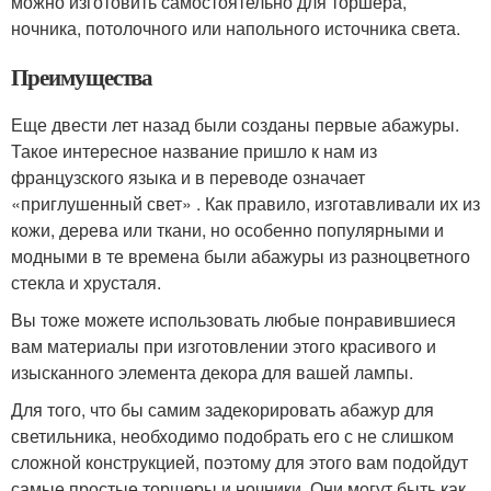
можно изготовить самостоятельно для торшера,
ночника, потолочного или напольного источника света.
Преимущества
Еще двести лет назад были созданы первые абажуры.
Такое интересное название пришло к нам из
французского языка и в переводе означает
«приглушенный свет» . Как правило, изготавливали их из
кожи, дерева или ткани, но особенно популярными и
модными в те времена были абажуры из разноцветного
стекла и хрусталя.
Вы тоже можете использовать любые понравившиеся
вам материалы при изготовлении этого красивого и
изысканного элемента декора для вашей лампы.
Для того, что бы самим задекорировать абажур для
светильника, необходимо подобрать его с не слишком
сложной конструкцией, поэтому для этого вам подойдут
самые простые торшеры и ночники. Они могут быть как