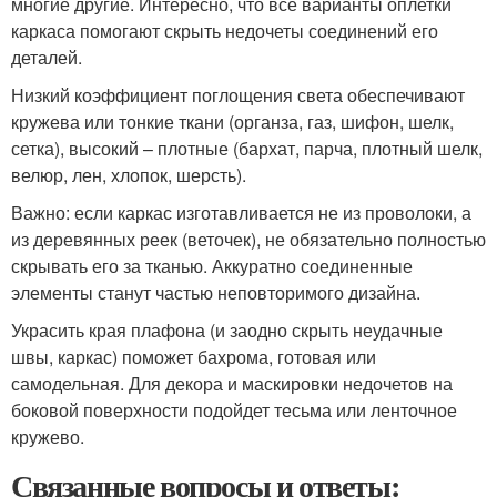
многие другие. Интересно, что все варианты оплетки
каркаса помогают скрыть недочеты соединений его
деталей.
Низкий коэффициент поглощения света обеспечивают
кружева или тонкие ткани (органза, газ, шифон, шелк,
сетка), высокий – плотные (бархат, парча, плотный шелк,
велюр, лен, хлопок, шерсть).
Важно: если каркас изготавливается не из проволоки, а
из деревянных реек (веточек), не обязательно полностью
скрывать его за тканью. Аккуратно соединенные
элементы станут частью неповторимого дизайна.
Украсить края плафона (и заодно скрыть неудачные
швы, каркас) поможет бахрома, готовая или
самодельная. Для декора и маскировки недочетов на
боковой поверхности подойдет тесьма или ленточное
кружево.
Связанные вопросы и ответы: