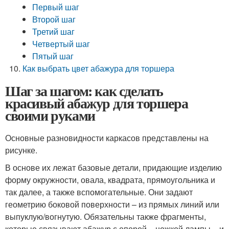
Первый шаг
Второй шаг
Третий шаг
Четвертый шаг
Пятый шаг
Как выбрать цвет абажура для торшера
Шаг за шагом: как сделать
красивый абажур для торшера
своими руками
Основные разновидности каркасов представлены на
рисунке.
В основе их лежат базовые детали, придающие изделию
форму окружности, овала, квадрата, прямоугольника и
так далее, а также вспомогательные. Они задают
геометрию боковой поверхности – из прямых линий или
выпуклую/вогнутую. Обязательны также фрагменты,
которые связывают абажур с опорой – ножкой лампы – и