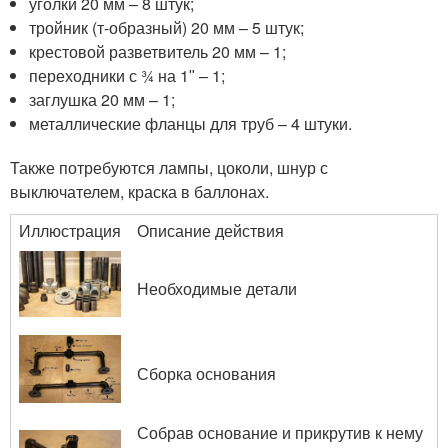
уголки 20 мм – 8 штук;
тройник (т-образный) 20 мм – 5 штук;
крестовой разветвитель 20 мм – 1;
переходники с ¾ на 1ʺ – 1;
заглушка 20 мм – 1;
металлические фланцы для труб – 4 штуки.
Также потребуются лампы, цоколи, шнур с
выключателем, краска в баллонах.
Иллюстрация
Описание действия
Необходимые детали
Сборка основания
Собрав основание и прикрутив к нему