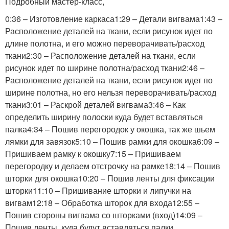
Подробный мастер-класс,
0:36 – Изготовление каркаса1:29 – Детали вигвама1:43 –
Расположение деталей на ткани, если рисунок идет по
длине полотна, и его можно переворачивать/расход
ткани2:30 – Расположение деталей на ткани, если
рисунок идет по ширине полотна/расход ткани2:46 –
Расположение деталей на ткани, если рисунок идет по
ширине полотна, но его нельзя переворачивать/расход
ткани3:01 – Раскрой деталей вигвама3:46 – Как
определить ширину полоски куда будет вставляться
палка4:34 – Пошив перегородок у окошка, так же шьем
лямки для завязок5:10 – Пошив рамки для окошка6:09 –
Пришиваем рамку к окошку7:15 – Пришиваем
перегородку и делаем отстрочку на рамке18:14 – Пошив
шторки для окошка10:20 – Пошив ленты для фиксации
шторки11:10 – Пришивание шторки и липучки на
вигвам12:18 – Обработка шторок для входа12:55 –
Пошив стороны вигвама со шторками (вход)14:09 –
Пошив ленты, куда будут вставляться палки.