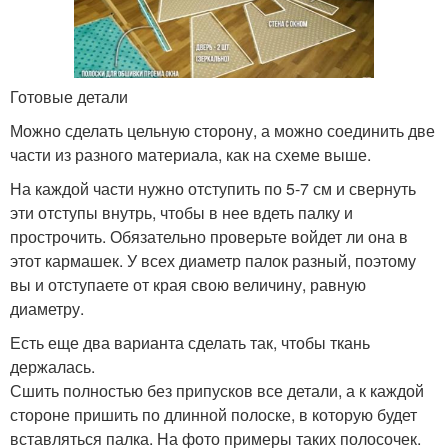
Готовые детали
Можно сделать цельную сторону, а можно соединить две
части из разного материала, как на схеме выше.
На каждой части нужно отступить по 5-7 см и свернуть
эти отступы внутрь, чтобы в нее вдеть палку и
прострочить. Обязательно проверьте войдет ли она в
этот кармашек. У всех диаметр палок разный, поэтому
вы и отступаете от края свою величину, равную
диаметру.
Есть еще два варианта сделать так, чтобы ткань
держалась.
Сшить полностью без припусков все детали, а к каждой
стороне пришить по длинной полоске, в которую будет
вставляться палка. На фото примеры таких полосочек.