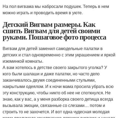
На пол вигвама мы набросали подушек. Теперь в нем
можно играть и проводить время в уюте.
Детский Вигвам размеры. Как
сшить Вигвам для детей своими
руками. Пошаговое фото процесса
Вигвам для детей заменил самодельные палатки в
детских и стал одновременно с этим украшением и яркой
изюминкой комнаты.
А вам хотелось в детстве своего закрытого уголка? У
кого были шалаши и даже палатки, но часто дело
заканчивалось двумя соединенными стульями,
накрытыми одеялом. И к ночи мама просила убрать всю
эту конструкцию, чтобы никто об нее не споткнулся. Не
знаю, как у вас, а у меня разборка своего детища всегда
вызывала эмоции, связанные со слезами… потом и
строить то не захочется. И вот одна чудесная молодая
мама придумала конструкцию детского вигвама и начала