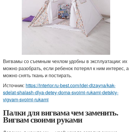
Вигвамы со съемным чехлом удобны в эксплуатации: их
можно разобрать, если ребенок потерял к ним интерес, а
можно снять ткань и постирать.
Источник:
https://interior.ru-best.com/idei-dizayna/kak-
sdelat-shalash-dlya-detey-doma-svoimi-rukami-detskiy-
vigvam-svoimi-rukami
Палки для вигвама чем заменить.
Вигвам своими руками