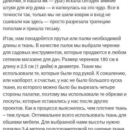
Девочки, я нашла мк — ура!) искала сегодня зимние
штуки для игр дома — и наткнулась на это чудо. Все в
точности так, только мы не шили коврик и вход не
сшивали как здесь — просто разрезала трапецию
пополам и пришла тесьму.
Итак, нам понадобятся прутья или палки необходимой
длины и ткань. В качестве палок мы выбрали черенки
для садовых инструментов, которые продаются в любом
сетевом магазине для дач. Размер черенков 180 см в
длину и 2,5 см (1 дюйм) в диаметре. Ткани мы
использовали те, которые были под рукой. К сожалению,
или наоборот, к счастью, у нас не было большого куска
ткани, из которого можно было бы вырезать четыре
стороны палатки, поэтому мы использовали те обрезки и
лоскуты, которые оставались у нас после других
проектов. Как в процессе выяснилось, чем плотнее ткань
– тем лучше. Оптимальнее всего использовать ткань для
обшивки мебели. Для выбранной нами высоты нужно
порядка 3-4 метров полутораметровой по ширине ткани.