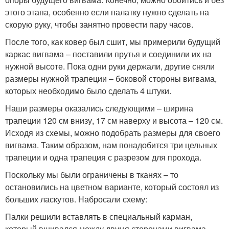
этого этапа, особенно если палатку нужно сделать на
скорую руку, чтобы занятно провести пару часов.
После того, как ковер был сшит, мы примерили будущий
каркас вигвама – поставили прутья и соединили их на
нужной высоте. Пока одни руки держали, другие сняли
размеры нужной трапеции – боковой стороны вигвама,
которых необходимо было сделать 4 штуки.
Наши размеры оказались следующими – ширина
трапеции 120 см внизу, 17 см наверху и высота – 120 см.
Исходя из схемы, можно подобрать размеры для своего
вигвама. Таким образом, нам понадобится три цельных
трапеции и одна трапеция с разрезом для прохода.
Поскольку мы были ограничены в тканях – то
остановились на цветном варианте, который состоял из
больших ласкутов. Набросали схему:
Палки решили вставлять в специальный карман,
который вшивался между двумя сторонами вигвама,