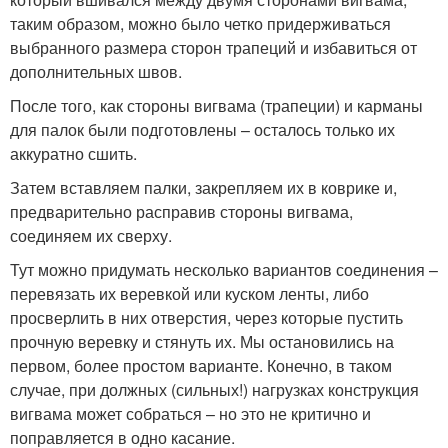
таким образом, можно было четко придерживаться
выбранного размера сторон трапеций и избавиться от
дополнительных швов.
После того, как стороны вигвама (трапеции) и карманы
для палок были подготовлены – осталось только их
аккуратно сшить.
Затем вставляем палки, закрепляем их в коврике и,
предварительно расправив стороны вигвама,
соединяем их сверху.
Тут можно придумать несколько вариантов соединения –
перевязать их веревкой или куском ленты, либо
просверлить в них отверстия, через которые пустить
прочную веревку и стянуть их. Мы остановились на
первом, более простом варианте. Конечно, в таком
случае, при должных (сильных!) нагрузках конструкция
вигвама может собраться – но это не критично и
поправляется в одно касание.