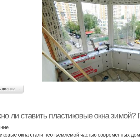
ь дальше →
но ли ставить пластиковые окна зимой?
ение
иковые окна стали неотъемлемой частью современных домо