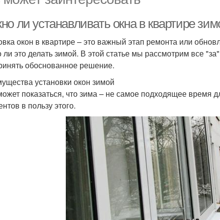
о ли устанавливать окна в квартире зимо
овка окон в квартире – это важный этап ремонта или обно
 ли это делать зимой. В этой статье мы рассмотрим все "за"
ринять обоснованное решение.
ущества установки окон зимой
может показаться, что зима – не самое подходящее время дл
ентов в пользу этого.