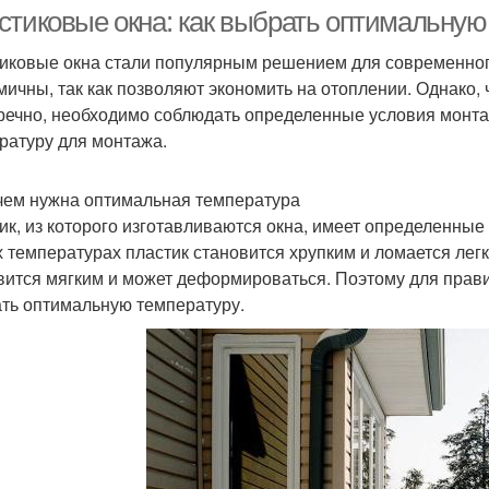
стиковые окна: как выбрать оптимальную
иковые окна стали популярным решением для современного
мичны, так как позволяют экономить на отоплении. Однако,
речно, необходимо соблюдать определенные условия монта
ратуру для монтажа.
чем нужна оптимальная температура
ик, из которого изготавливаются окна, имеет определенные
х температурах пластик становится хрупким и ломается лег
вится мягким и может деформироваться. Поэтому для прав
ть оптимальную температуру.