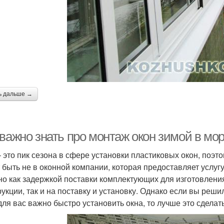
ь дальше →
 важно знать про монтаж окон зимой в мо
– это пик сезона в сфере установки пластиковых окон, поэт
 быть не в оконной компании, которая предоставляет услугу
но как задержкой поставки комплектующих для изготовления
укции, так и на поставку и установку. Однако если вы решил
для вас важно быстро установить окна, то лучше это сделать