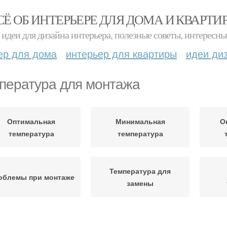
СЁ ОБ ИНТЕРЬЕРЕ ДЛЯ ДОМА И КВАРТИ
идеи для дизайна интерьера, полезные советы, интересны
ер для дома
интерьер для квартиры
идеи ди
пература для монтажа
Оптимальная
Минимальная
О
температура
температура
Температура для
облемы при монтаже
замены
Зимний монтаж