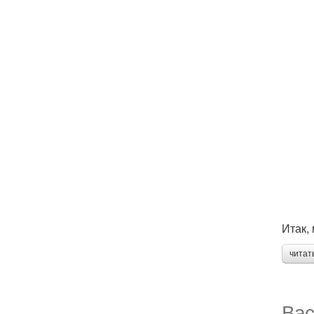
Итак,
читат
Вас