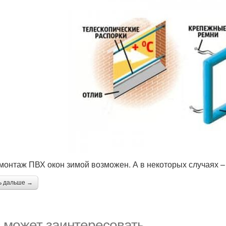
 монтаж ПВХ окон зимой возможен. А в некоторых случаях –
ь дальше →
 может заинтересовать