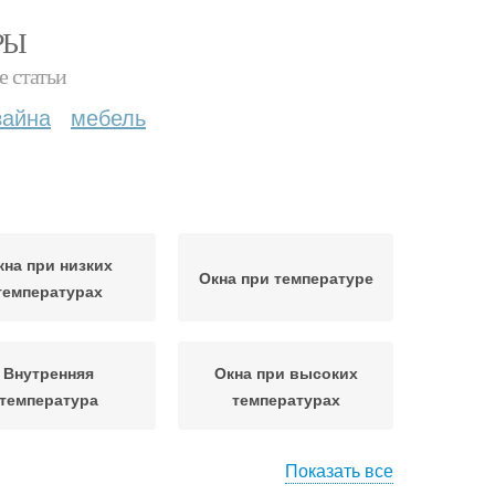
РЫ
е статьи
зайна
мебель
кна при низких
Окна при температуре
температурах
Внутренняя
Окна при высоких
температура
температурах
Показать все