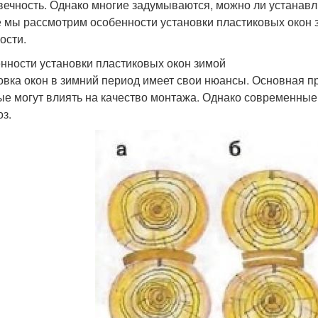
вечность. Однако многие задумываются, можно ли устанавли
е мы рассмотрим особенности установки пластиковых окон
ости.
нности установки пластиковых окон зимой
овка окон в зимний период имеет свои нюансы. Основная п
ые могут влиять на качество монтажа. Однако современные
оз.