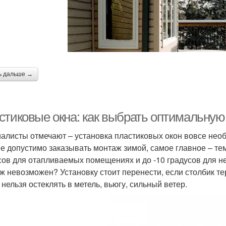
ь дальше →
стиковые окна: как выбрать оптимальную
алисты отмечают – установка пластиковых окон вовсе необ
е допустимо заказывать монтаж зимой, самое главное – те
сов для отапливаемых помещениях и до -10 градусов для н
ж невозможен? Установку стоит перенести, если столбик т
 нельзя остеклять в метель, вьюгу, сильный ветер.