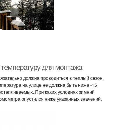
 температуру для монтажа
язательно должна проводиться в теплый сезон.
мпература на улице не должна быть ниже -15
еотапливаемых. При каких условиях зимний
ермометра опустился ниже указанных значений.