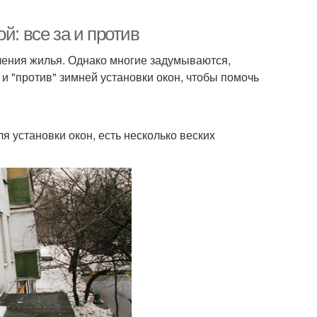
й: все за и против
вления жилья. Однако многие задумываются,
 и "против" зимней установки окон, чтобы помочь
я установки окон, есть несколько веских