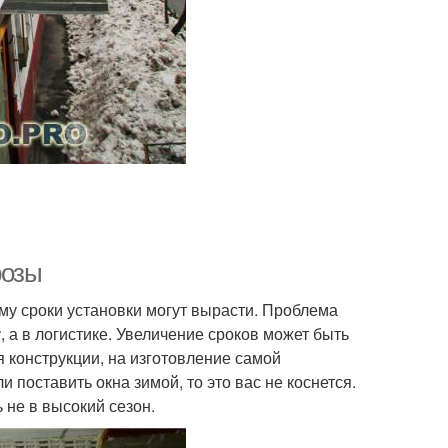
розы
ому сроки установки могут вырасти. Проблема
, а в логистике. Увеличение сроков может быть
 конструкции, на изготовление самой
и поставить окна зимой, то это вас не коснется.
 не в высокий сезон.