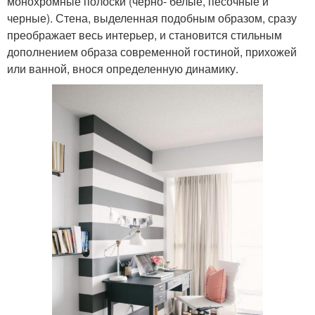
монохромные полоски (черно- белые, песочные и
черные). Стена, выделенная подобным образом, сразу
преображает весь интерьер, и становится стильным
дополнением образа современной гостиной, прихожей
или ванной, внося определенную динамику.