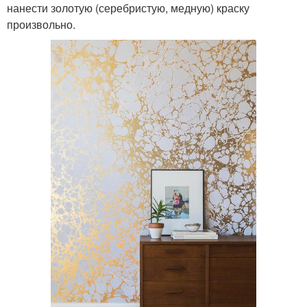
нанести золотую (серебристую, медную) краску
произвольно.