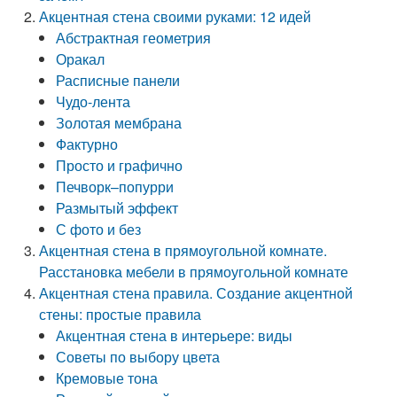
Акцентная стена своими руками: 12 идей
Абстрактная геометрия
Оракал
Расписные панели
Чудо-лента
Золотая мембрана
Фактурно
Просто и графично
Печворк–попурри
Размытый эффект
С фото и без
Акцентная стена в прямоугольной комнате.
Расстановка мебели в прямоугольной комнате
Акцентная стена правила. Создание акцентной
стены: простые правила
Акцентная стена в интерьере: виды
Советы по выбору цвета
Кремовые тона