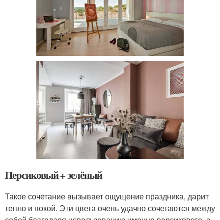
Персиковый + зелёный
Такое сочетание вызывает ощущение праздника, дарит
тепло и покой. Эти цвета очень удачно сочетаются между
собой благодаря использованию именно персикового, а