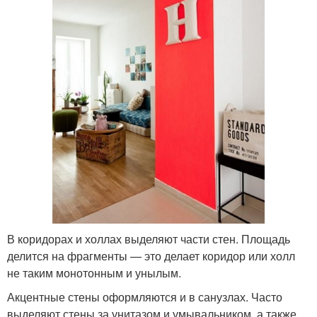
В коридорах и холлах выделяют части стен. Площадь
делится на фрагменты — это делает коридор или холл
не таким монотонным и унылым.
Акцентные стены оформляются и в санузлах. Часто
выделяют стены за унитазом и умывальником, а также