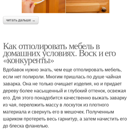
читать дальше →
Как отполировать мебель в
домашних условиях. Воск и его
«конкуренты»
Вдобавок нужно знать, чем еще отполировать мебель,
если нет полироли. Многим пришлась по душе чайная
заварка. Она не только очищает изделия, но и придает
дереву более насыщенный и глубокий оттенок, освежая
его. Для этого понадобится качественно выжать заварку
из чая, переложить массу в лоскуток из плотного
материала и свернуть его в мешочек. Полученным
шариком протереть весь гарнитур, а затем начистить его
до блеска фланелью.