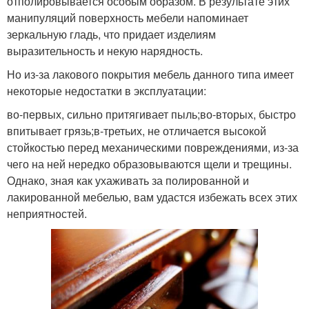
отполировывается особым образом. В результате этих
манипуляций поверхность мебели напоминает
зеркальную гладь, что придает изделиям
выразительность и некую нарядность.
Но из-за лакового покрытия мебель данного типа имеет
некоторые недостатки в эксплуатации:
во-первых, сильно притягивает пыль;во-вторых, быстро
впитывает грязь;в-третьих, не отличается высокой
стойкостью перед механическими повреждениями, из-за
чего на ней нередко образовываются щели и трещины.
Однако, зная как ухаживать за полированной и
лакированной мебелью, вам удастся избежать всех этих
неприятностей.