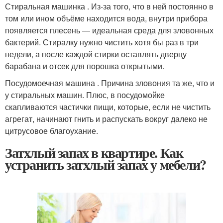
Стиральная машинка . Из-за того, что в ней постоянно в
том или ином объёме находится вода, внутри прибора
появляется плесень — идеальная среда для зловонных
бактерий. Стиралку нужно чистить хотя бы раз в три
недели, а после каждой стирки оставлять дверцу
барабана и отсек для порошка открытыми.
Посудомоечная машина . Причина зловония та же, что и
у стиральных машин. Плюс, в посудомойке
скапливаются частички пищи, которые, если не чистить
агрегат, начинают гнить и распускать вокруг далеко не
цитрусовое благоухание.
Затхлый запах в квартире. Как
устранить затхлый запах у мебели?