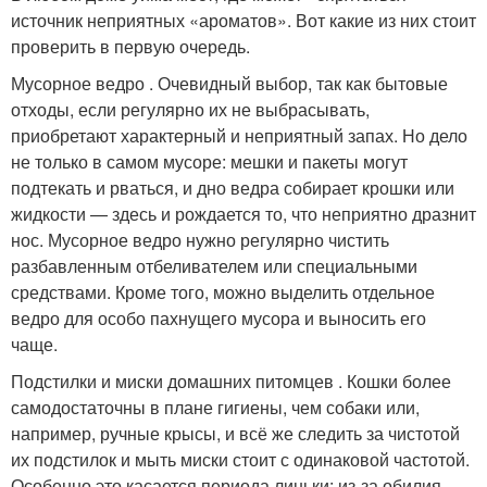
источник неприятных «ароматов». Вот какие из них стоит
проверить в первую очередь.
Мусорное ведро . Очевидный выбор, так как бытовые
отходы, если регулярно их не выбрасывать,
приобретают характерный и неприятный запах. Но дело
не только в самом мусоре: мешки и пакеты могут
подтекать и рваться, и дно ведра собирает крошки или
жидкости — здесь и рождается то, что неприятно дразнит
нос. Мусорное ведро нужно регулярно чистить
разбавленным отбеливателем или специальными
средствами. Кроме того, можно выделить отдельное
ведро для особо пахнущего мусора и выносить его
чаще.
Подстилки и миски домашних питомцев . Кошки более
самодостаточны в плане гигиены, чем собаки или,
например, ручные крысы, и всё же следить за чистотой
их подстилок и мыть миски стоит с одинаковой частотой.
Особенно это касается периода линьки: из-за обилия