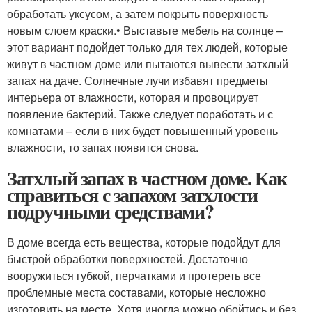
обработать уксусом, а затем покрыть поверхность
новым слоем краски.• Выставьте мебель на солнце –
этот вариант подойдет только для тех людей, которые
живут в частном доме или пытаются вывести затхлый
запах на даче. Солнечные лучи избавят предметы
интерьера от влажности, которая и провоцирует
появление бактерий. Также следует поработать и с
комнатами – если в них будет повышенный уровень
влажности, то запах появится снова.
Затхлый запах в частном доме. Как
справиться с запахом затхлости
подручными средствами?
В доме всегда есть вещества, которые подойдут для
быстрой обработки поверхностей. Достаточно
вооружиться губкой, перчатками и протереть все
проблемные места составами, которые несложно
изготовить на месте. Хотя иногда можно обойтись и без