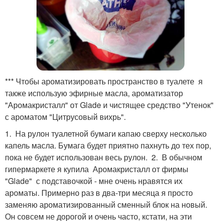
*** Чтобы ароматизировать пространство в туалете я
также использую эфирные масла, ароматизатор
"Аромакристалл" от Glade и чистящее средство "Утенок"
с ароматом "Цитрусовый вихрь".
1. На рулон туалетной бумаги капаю сверху несколько
капель масла. Бумага будет приятно пахнуть до тех пор,
пока не будет использован весь рулон. 2. В обычном
гипермаркете я купила Аромакристалл от фирмы
"Glade" с подставочкой - мне очень нравятся их
ароматы. Примерно раз в два-три месяца я просто
заменяю ароматизированный сменный блок на новый.
Он совсем не дорогой и очень часто, кстати, на эти