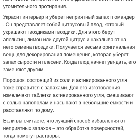
утомительного протирания.
Украсит интерьер и уберет неприятный запах п омандер
. Он представляет собой цитрусовый плод, который
украшают гвоздиками гвоздики. Для этого берут
апельсин, лимон или другой цитрус и накалывают на
него семена гвоздики. Получается весьма оригинальная
вещь для декорирования помещения, которая уберет
запах сырости и плесени. Когда плод начнет увядать, его
заменяют другим.
Порошок, состоящий из соли и активированного угля
тоже справится с запахами. Для его изготовления
измельчают таблетки активированного угля, смешивают
с солью напополам и насыпают в небольшие емкости и
расставляют по дому.
Если вы считаете, что лучший способ избавления от
неприятных запахов – это обработка поверхностей,
тогда помогут растворы.