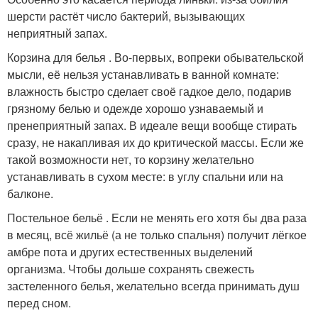
шерсти растёт число бактерий, вызывающих
неприятный запах.
Корзина для белья . Во-первых, вопреки обывательской
мысли, её нельзя устанавливать в ванной комнате:
влажность быстро сделает своё гадкое дело, подарив
грязному белью и одежде хорошо узнаваемый и
пренеприятный запах. В идеале вещи вообще стирать
сразу, не накапливая их до критической массы. Если же
такой возможности нет, то корзину желательно
устанавливать в сухом месте: в углу спальни или на
балконе.
Постельное бельё . Если не менять его хотя бы два раза
в месяц, всё жильё (а не только спальня) получит лёгкое
амбре пота и других естественных выделений
организма. Чтобы дольше сохранять свежесть
застеленного белья, желательно всегда принимать душ
перед сном.