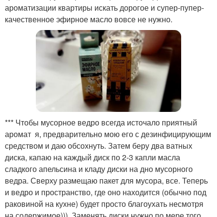
ароматизации квартиры искать дорогое и супер-пупер-
качественное эфирное масло вовсе не нужно.
*** Чтобы мусорное ведро всегда источало приятный
аромат я, предварительно мою его с дезинфицирующим
средством и даю обсохнуть. Затем беру два ватных
диска, капаю на каждый диск по 2-3 капли масла
сладкого апельсина и кладу диски на дно мусорного
ведра. Сверху размещаю пакет для мусора, все. Теперь
и ведро и пространство, где оно находится (обычно под
раковиной на кухне) будет просто благоухать несмотря
на содержимое))). Заменять диски нужно по мере того