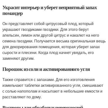
Украсит интерьер и уберет неприятный запах
помандер
Он представляет собой цитрусовый плод, который
украшают гвоздиками гвоздики. Для этого берут
апельсин, лимон или другой цитрус и накалют на него
семена гвоздики. Получается весьма оригинальная вещь
для декорирования помещения, которая уберет запах
сырости и плесени. Когда плод начнет увядать, его
заменяют другим.
Порошок из соли и активированного угля
Также справится с запахами. Для его изготовления
измельчают таблетки активированного угля, смешивают
с солью напополам и насыпают в небольшие емкости и
расставляют по дому.
Растворы для обработки поверхностей