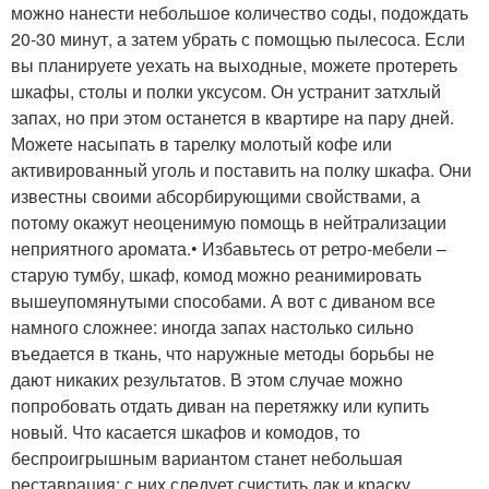
можно нанести небольшое количество соды, подождать
20-30 минут, а затем убрать с помощью пылесоса. Если
вы планируете уехать на выходные, можете протереть
шкафы, столы и полки уксусом. Он устранит затхлый
запах, но при этом останется в квартире на пару дней.
Можете насыпать в тарелку молотый кофе или
активированный уголь и поставить на полку шкафа. Они
известны своими абсорбирующими свойствами, а
потому окажут неоценимую помощь в нейтрализации
неприятного аромата.• Избавьтесь от ретро-мебели –
старую тумбу, шкаф, комод можно реанимировать
вышеупомянутыми способами. А вот с диваном все
намного сложнее: иногда запах настолько сильно
въедается в ткань, что наружные методы борьбы не
дают никаких результатов. В этом случае можно
попробовать отдать диван на перетяжку или купить
новый. Что касается шкафов и комодов, то
беспроигрышным вариантом станет небольшая
реставрация: с них следует счистить лак и краску,