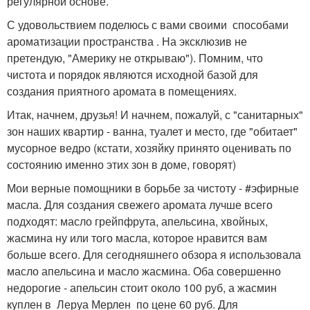
регулярной основе.
С удовольствием поделюсь с вами своими способами
ароматизации пространства . На эксклюзив не
претендую, "Америку не открываю"). Помним, что
чистота и порядок являются исходной базой для
создания приятного аромата в помещениях.
Итак, начнем, друзья! И начнем, пожалуй, с "санитарных"
зон наших квартир - ванна, туалет и место, где "обитает"
мусорное ведро (кстати, хозяйку принято оценивать по
состоянию именно этих зон в доме, говорят)
Мои верные помощники в борьбе за чистоту - #эфирные
масла. Для создания свежего аромата лучше всего
подходят: масло грейпфрута, апельсина, хвойных,
жасмина ну или того масла, которое нравится вам
больше всего. Для сегодняшнего обзора я использовала
масло апельсина и масло жасмина. Оба совершенно
недорогие - апельсин стоит около 100 руб, а жасмин
куплен в Леруа Мерлен по цене 60 руб. Для