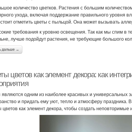
ьшое количество цветков. Растения с большим количеством 
ярного ухода, включая поддержание правильного уровня вл
 стоит отметить цветы с пыльцой. Она может вызывать алле
окие требования к уровню освещения. Так как мы спим в те
льне, лучше подойдут растения, не требующие большого ко
ь дальше →
ты цветов как элемент декора: как интегр
оприятия
 являются одним из наиболее красивых и универсальных э
ранство и придать ему уют, тепло и атмосферу праздника. В
ы цветов как элемент декора, чтобы создать неповторимые