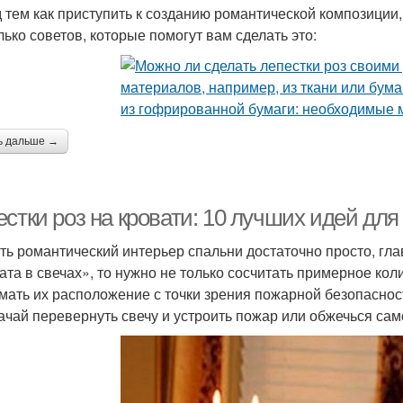
 тем как приступить к созданию романтической композиции,
лько советов, которые помогут вам сделать это:
ь дальше →
стки роз на кровати: 10 лучших идей дл
ть романтический интерьер спальни достаточно просто, глав
ата в свечах», то нужно не только сосчитать примерное кол
мать их расположение с точки зрения пожарной безопасност
ачай перевернуть свечу и устроить пожар или обжечься сам