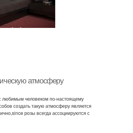
нтическую атмосферу
 с любимым человеком по-настоящему
собов создать такую атмосферу является
лично,since розы всегда ассоциируются с