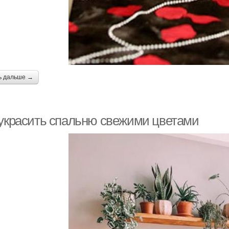
ь дальше →
 украсить спальню свежими цветами