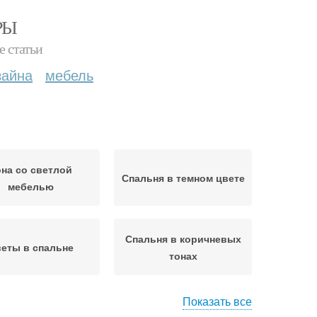
РЫ
е статьи
зайна
мебель
она со светлой
Спальня в темном цвете
мебелью
Спальня в коричневых
еты в спальне
тонах
Показать все