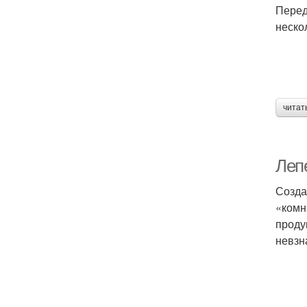
Перед
неско
читат
Лепе
Созда
«комн
проду
невзн