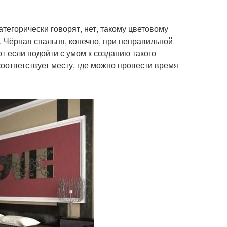
атегорически говорят, нет, такому цветовому
. Чёрная спальня, конечно, при неправильной
от если подойти с умом к созданию такого
соответствует месту, где можно провести время