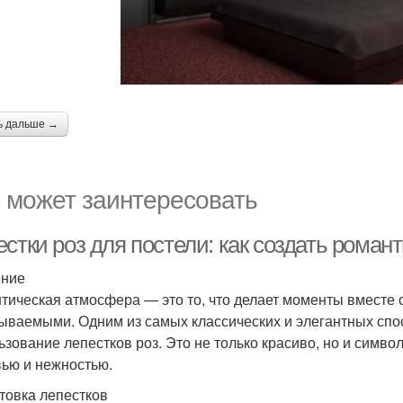
ь дальше →
 может заинтересовать
естки роз для постели: как создать рома
ение
тическая атмосфера — это то, что делает моменты вместе
ываемыми. Одним из самых классических и элегантных спо
ьзование лепестков роз. Это не только красиво, но и симво
ью и нежностью.
товка лепестков