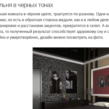
мебелью
льня в черных тонах
ная комната в чёрном цвете, трактуется по-разному. Одни к
ию, но есть и обратная сторона медали, как и в любом деле
анировке и расстановки акцентов, превратится в склеп. А в
та, то полученный результат способствует здоровому сну и 
йно и умиротворённо, дизайн можно посмотреть на фото.