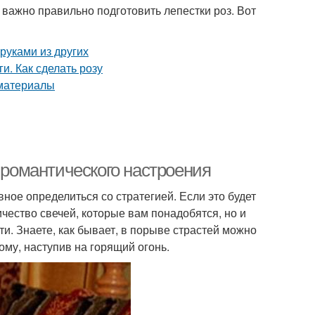
 важно правильно подготовить лепестки роз. Вот
я романтического настроения
ное определиться со стратегией. Если это будет
ичество свечей, которые вам понадобятся, но и
и. Знаете, как бывает, в порыве страстей можно
ому, наступив на горящий огонь.