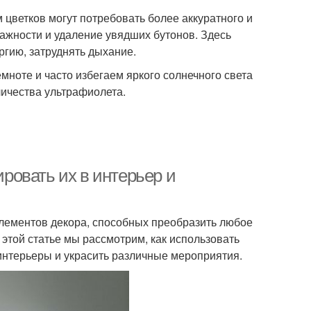
цветков могут потребовать более аккуратного и
ажности и удаление увядших бутонов. Здесь
ргию, затруднять дыхание.
мноте и часто избегаем яркого солнечного света
личества ультрафиолета.
ировать их в интерьер и
лементов декора, способных преобразить любое
 этой статье мы рассмотрим, как использовать
 интерьеры и украсить различные мероприятия.