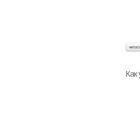
читат
Как