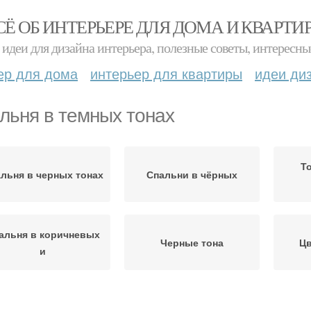
СЁ ОБ ИНТЕРЬЕРЕ ДЛЯ ДОМА И КВАРТИ
идеи для дизайна интерьера, полезные советы, интересны
ер для дома
интерьер для квартиры
идеи ди
льня в темных тонах
Т
льня в черных тонах
Спальни в чёрных
альня в коричневых
Черные тона
Цв
и
Спальня со светлой
Темная спальня