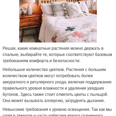
Решая, какие комнатные растения можно держать в
спальне, выбирайте те, которые соответствуют базовым
требованиям комфорта и безопасности:
Небольшое количество цветков. Растения с большим
количеством цветков могут потребовать более
аккуратного и регулярного ухода, включая поддержание
правильного уровня влажности и удаление увядших
бутонов. Здесь также стоит отметить цветы с пыльцой.
Она может вызывать аллергию, затруднять дыхание.
Невысокие требования к уровню освещения. Так как мы
спим в темноте и часто избегаем яркого солнечного