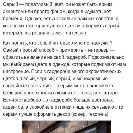
Серый ― податливый цвет, он может быть ярким
акцентом или просто фоном, когда выдумать нет
времени. Однако, есть несколько важных советов, к
которым стоит прислушаться, если оформить серый
интерьер вы решили самостоятельно.
Как понять, что серый интерьер мне не наскучит?
Самый простой способ « примерить » интерьер ―
обратить внимание на свой гардероб. Подсознательно
мы выбираем цвета в одежде, которые поднимают нам
настроение. Если в гардеробе много ахроматических
цветов (белый, черный, серый) и монохромные
спокойные сочетания ― серым можно оформлять
большие поверхности в комнате: стены, пол, шторы.
Если же наоборот, в гардеробе больше цветовых
акцентов, а спокойные оттенки лишь их связывают, то
серым лучше оформить декор (ковер, текстиль).