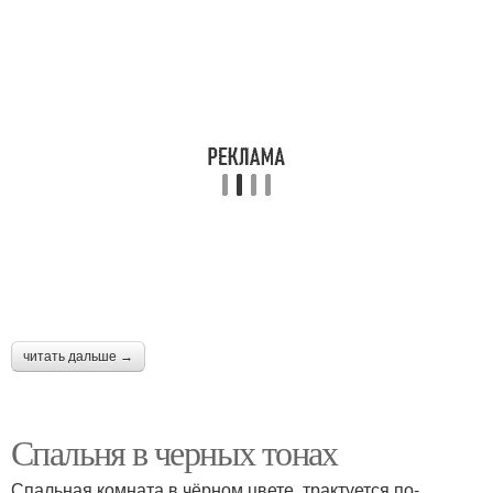
читать дальше →
Спальня в черных тонах
Спальная комната в чёрном цвете, трактуется по-