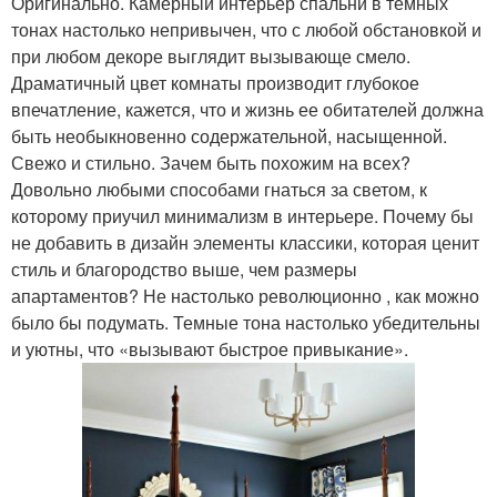
Оригинально. Камерный интерьер спальни в темных
тонах настолько непривычен, что с любой обстановкой и
при любом декоре выглядит вызывающе смело.
Драматичный цвет комнаты производит глубокое
впечатление, кажется, что и жизнь ее обитателей должна
быть необыкновенно содержательной, насыщенной.
Свежо и стильно. Зачем быть похожим на всех?
Довольно любыми способами гнаться за светом, к
которому приучил минимализм в интерьере. Почему бы
не добавить в дизайн элементы классики, которая ценит
стиль и благородство выше, чем размеры
апартаментов? Не настолько революционно , как можно
было бы подумать. Темные тона настолько убедительны
и уютны, что «вызывают быстрое привыкание».