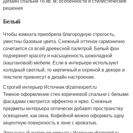
Дизайн спальни 16 кв. м: особенности и стилистические
решения
Белый
Чтобы комната приобрела благородную строгость,
уместны базовые цвета. Снежный оттенок гармонично
сочетается со всей древесной палитрой. Белый фон
подчеркнет красоту и насыщенность шоколадной
(каштановой) мебели. Если в интерьере используют
холодный светлый, то кирпичный и охряной в декоре и
текстиле привнесут в дизайн настроение.
Строгий интерьер Источник dizainexpert.ru
Темное оформление стен коричневой спальни с белыми
фасадами смотрится эффектно и ярко. Снежные
предметы интерьера оптически добавят пространству
освещения, как окна. Кофейной можно оформить одну
акцентную поверхность в зоне с кроватью.
Элегантный интерьер комнаты Источник dizajngid.ru