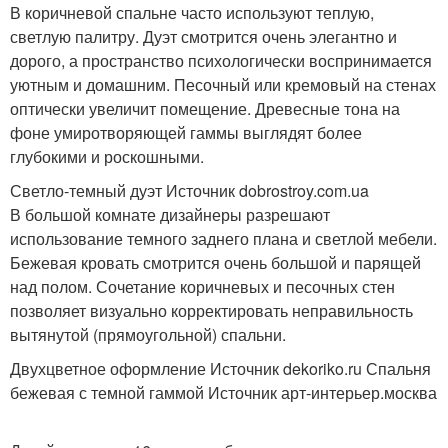
В коричневой спальне часто используют теплую,
светлую палитру. Дуэт смотрится очень элегантно и
дорого, а пространство психологически воспринимается
уютным и домашним. Песочный или кремовый на стенах
оптически увеличит помещение. Древесные тона на
фоне умиротворяющей гаммы выглядят более
глубокими и роскошными.
Светло-темный дуэт Источник dobrostroy.com.ua
В большой комнате дизайнеры разрешают
использование темного заднего плана и светлой мебели.
Бежевая кровать смотрится очень большой и парящей
над полом. Сочетание коричневых и песочных стен
позволяет визуально корректировать неправильность
вытянутой (прямоугольной) спальни.
Двухцветное оформление Источник dekoriko.ru
Спальня
бежевая с темной гаммой Источник арт-интерьер.москва