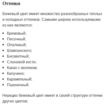
Оттенки
Бежевый цвет имеет множество разнообразных теплых
и холодных оттенков. Самыми широко используемыми
из них являются:
Кремовый;
Песочный;
Опаловый;
Шампанского;
Бисквитный;
Слоновой кости;
Какао с молоком;
Капучино;
Карамельный;
Пшеничный.
Нередко бежевый цвет имеет в своей структуре оттенки
других цветов: