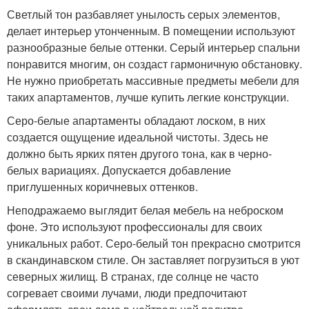
Светлый тон разбавляет унылость серых элементов,
делает интерьер утонченным. В помещении используют
разнообразные белые оттенки. Серый интерьер спальни
понравится многим, он создаст гармоничную обстановку.
Не нужно приобретать массивные предметы мебели для
таких апартаментов, лучше купить легкие конструкции.
Серо-белые апартаменты обладают лоском, в них
создается ощущение идеальной чистоты. Здесь не
должно быть ярких пятен другого тона, как в черно-
белых вариациях. Допускается добавление
приглушенных коричневых оттенков.
Неподражаемо выглядит белая мебель на неброском
фоне. Это используют профессионалы для своих
уникальных работ. Серо-белый тон прекрасно смотрится
в скандинавском стиле. Он заставляет погрузиться в уют
северных жилищ. В странах, где солнце не часто
согревает своими лучами, люди предпочитают