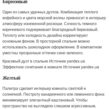
Бирюзовый
Один из самых удачных дуэтов. Комбинация теплого
кофейного и цвета морской волны привносит в интерьер
атмосферу изнеженной роскоши. Сочность темного
коричневого подчеркивает благородный бирюзовый.
Теплоту или холодность дизайна корректируют
основным фоном. В просторной спальне можно
использовать шоколадное оформление. В компактном
уместны прозрачные оттенки сине-зеленого.
Красивый дуэт в спальне Источник yandex.ua
Эффектное сочетание в комнате Источник yandex.ua
Желтый
Палитра сделает интерьер комнаты светлой и
солнечной. Пестроту канареечного или лимонного фона
минимизирует элегантный каштановый. Чтобы
пространство не выглядело слишком агрессивным,