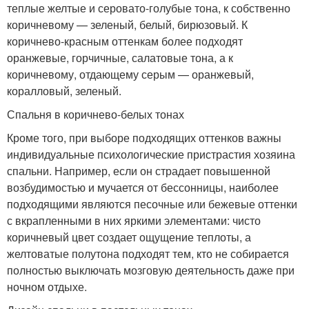
теплые желтые и серовато-голубые тона, к собственно
коричневому — зеленый, белый, бирюзовый. К
коричнево-красным оттенкам более подходят
оранжевые, горчичные, салатовые тона, а к
коричневому, отдающему серым — оранжевый,
коралловый, зеленый.
Спальня в коричнево-белых тонах
Кроме того, при выборе подходящих оттенков важны
индивидуальные психологические пристрастия хозяина
спальни. Например, если он страдает повышенной
возбудимостью и мучается от бессонницы, наиболее
подходящими являются песочные или бежевые оттенки
с вкрапленными в них яркими элементами: чисто
коричневый цвет создает ощущение теплоты, а
желтоватые полутона подходят тем, кто не собирается
полностью выключать мозговую деятельность даже при
ночном отдыхе.