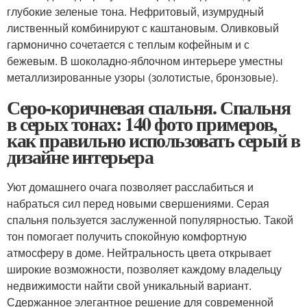
глубокие зеленые тона. Нефритовый, изумрудный
лиственный комбинируют с каштановым. Оливковый
гармонично сочетается с теплым кофейным и с
бежевым. В шоколадно-яблочном интерьере уместны
металлизированные узоры (золотистые, бронзовые).
Серо-коричневая спальня. Спальня
в серых тонах: 140 фото примеров,
как правильно использовать серый в
дизайне интерьера
Уют домашнего очага позволяет расслабиться и
набраться сил перед новыми свершениями. Серая
спальня пользуется заслуженной популярностью. Такой
тон помогает получить спокойную комфортную
атмосферу в доме. Нейтральность цвета открывает
широкие возможности, позволяет каждому владельцу
недвижимости найти свой уникальный вариант.
Сдержанное элегантное решение для современной