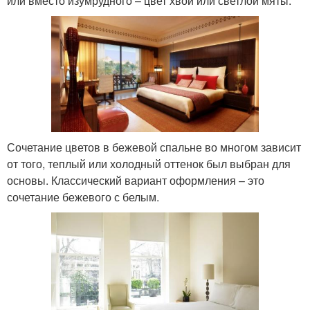
или вместо изумрудного – цвет хвои или светлой мяты.
Сочетание цветов в бежевой спальне во многом зависит
от того, теплый или холодный оттенок был выбран для
основы. Классический вариант оформления – это
сочетание бежевого с белым.