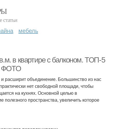
РЫ
е статьи
зайна
мебель
в.м. в квартире с балконом. ТОП-5
0 ФОТО
н и расширит объединение. Большинство из нас
 практически нет свободной площади, чтобы
щается на кухнях. Основной целью в
е полезного пространства, увеличить которое