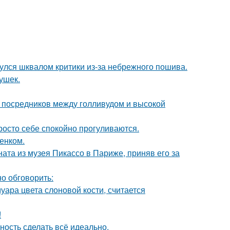
нулся шквалом критики из-за небрежного пошива.
ушек.
- посредников между голливудом и высокой
осто себе спокойно прогуливаются.
енком.
ната из музея Пикассо в Париже, приняв его за
о обговорить:
уара цвета слоновой кости, считается
!
ность сделать всё идеально.