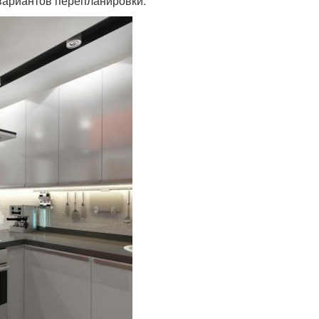
вариантов перепланировки.