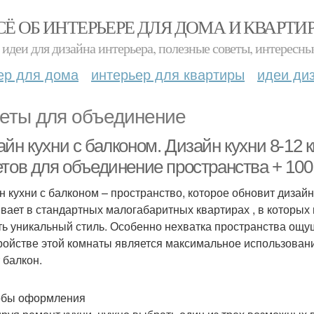
СЁ ОБ ИНТЕРЬЕРЕ ДЛЯ ДОМА И КВАРТИ
идеи для дизайна интерьера, полезные советы, интересны
ер для дома
интерьер для квартиры
идеи ди
еты для объединение
йн кухни с балконом. Дизайн кухни 8-12 к
етов для объединение пространства + 10
н кухни с балконом – пространство, которое обновит дизай
вает в стандартных малогабаритных квартирах , в которых
ть уникальный стиль. Особенно нехватка пространства ощу
ройстве этой комнаты является максимальное использовани
 балкон.
обы оформления