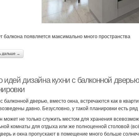
ет балкона появляется максимально много пространства
ь дальше →
о идей дизайна кухни с балконной дверью
нировки
 с балконной дверью, вместо окна, встречаются как в кварти
возведены давно. Безусловно, у такой планировки есть ря
н может не только служить местом для хранения всевозмож
ьной комнаты для отдыха или же полноценной столовой (всё
 дверь и окна пропускают в помещение много больше солнеч