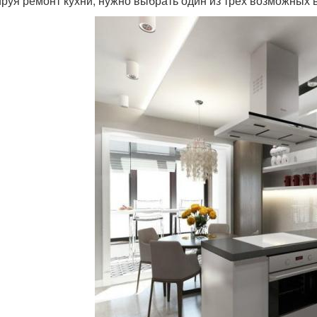
руя ремонт кухни, нужно выбрать один из трех возможных 