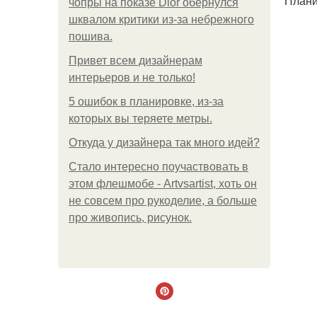
Плани
чопры на показе Dior обернулся
шквалом критики из-за небрежного
пошива.
Привет всем дизайнерам
интерьеров и не только!
5 ошибок в планировке, из-за
которых вы теряете метры.
Откуда у дизайнера так много идей?
Стало интересно поучаствовать в
этом флешмобе - Artvsartist, хоть он
не совсем про рукоделие, а больше
про живопись, рисунок.