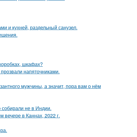
ми и кухней, раздельный санузел.
сещения.
(коробках, шкафах?
е прозвали напяточниками.
озантного мужчины, а значит, пора вам о нём
о собирали не в Индии.
 вечере в Каннах, 2022 г.
ра.