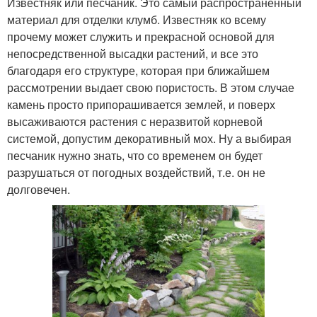
Известняк или песчаник. Это самый распространенный
материал для отделки клумб. Известняк ко всему
прочему может служить и прекрасной основой для
непосредственной высадки растений, и все это
благодаря его структуре, которая при ближайшем
рассмотрении выдает свою пористость. В этом случае
камень просто припорашивается землей, и поверх
высаживаются растения с неразвитой корневой
системой, допустим декоративный мох. Ну а выбирая
песчаник нужно знать, что со временем он будет
разрушаться от погодных воздействий, т.е. он не
долговечен.