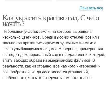
Показать все
Как украсить красиво сад. С чего
Идеи для сада
Сад в горшке
начать?
Небольшой участок земли, на котором выращены
несколько цветников. Среди высоких стеблей роз или
тюльпанов притаились яркие игрушечные гномики с
Беседки в саду
вечно улыбающимися лицами. Наверное, примерно так
выглядит декорированный сад в представлениях людей,
впитывающих образы из американских фильмов. В
реальности, как ни странно, все намного интересней и
разнообразней, когда дело касается украшений,
особенно тех, что можно сделать самостоятельно.