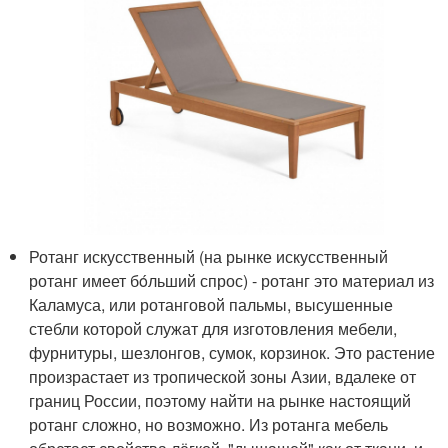
Ротанг искусственный (на рынке искусственный
ротанг имеет бóльший спрос) - ротанг это материал из
Каламуса, или ротанговой пальмы, высушенные
стебли которой служат для изготовления мебели,
фурнитуры, шезлонгов, сумок, корзинок. Это растение
произрастает из тропической зоны Азии, вдалеке от
границ России, поэтому найти на рынке настоящий
ротанг сложно, но возможно. Из ротанга мебель