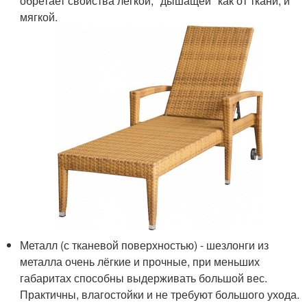
обретает свойства лёгкой, "дышащей" как от ткани, и
мягкой.
Металл (с тканевой поверхностью) - шезлонги из
металла очень лёгкие и прочные, при меньших
габаритах способны выдерживать большой вес.
Практичны, влагостойки и не требуют большого ухода.