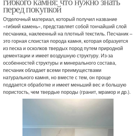
гибкого камня: что нужно знать
перед покупкой
Отделочный материал, который получил название
«гибкий камень», представляет собой тончайший слой
песчаника, наклеенный на плотный текстиль. Песчаник –
это горная слоистая порода камня, которая образуется
из песка и осколков твердых пород путем природной
цементации и имеет воздушную структуру. Из-за
особенностей структуры и минерального состава,
песчаник обладает всеми преимуществами
натурального камня, но вместе с тем, он проще
поддается обработке и имеет меньший вес и большую
пористость, чем твердые породы (гранит, мрамор и др.).