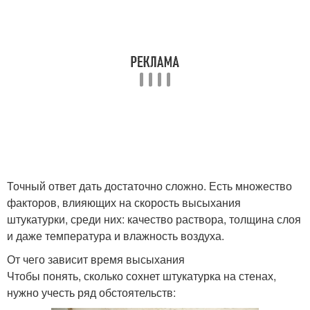
Цементно-песчаный
Штукатурка в
раствор
помещении
Штукатурка в
зависимости
Точный ответ дать достаточно сложно. Есть множество
факторов, влияющих на скорость высыхания
штукатурки, среди них: качество раствора, толщина слоя
и даже температура и влажность воздуха.
От чего зависит время высыхания
Чтобы понять, сколько сохнет штукатурка на стенах,
нужно учесть ряд обстоятельств: