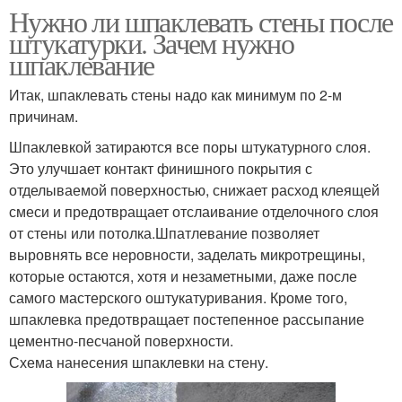
Нужно ли шпаклевать стены после
штукатурки. Зачем нужно
шпаклевание
Итак, шпаклевать стены надо как минимум по 2-м
причинам.
Шпаклевкой затираются все поры штукатурного слоя.
Это улучшает контакт финишного покрытия с
отделываемой поверхностью, снижает расход клеящей
смеси и предотвращает отслаивание отделочного слоя
от стены или потолка.Шпатлевание позволяет
выровнять все неровности, заделать микротрещины,
которые остаются, хотя и незаметными, даже после
самого мастерского оштукатуривания. Кроме того,
шпаклевка предотвращает постепенное рассыпание
цементно-песчаной поверхности.
Схема нанесения шпаклевки на стену.