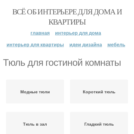
ВСЁ ОБ ИНТЕРЬЕРЕ ДЛЯ ДОМА И
КВАРТИРЫ
главная
интерьер для дома
интерьер для квартиры
идеи дизайна
мебель
Тюль для гостиной комнаты
Модные тюли
Короткий тюль
Тюль в зал
Гладкий тюль