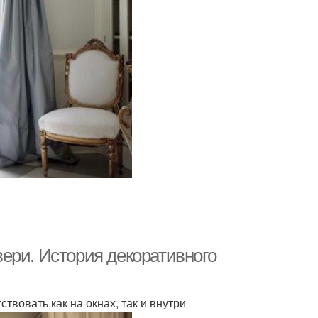
ери. История декоративного
твовать как на окнах, так и внутри