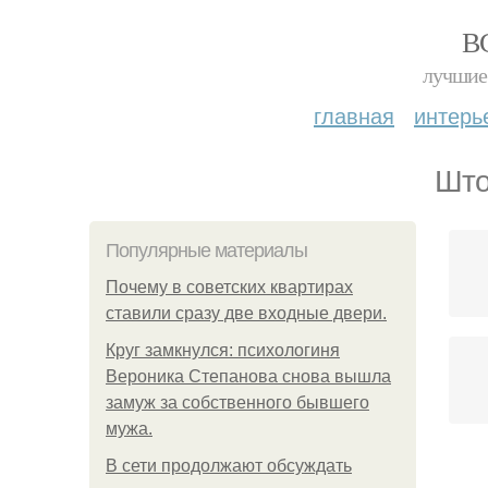
В
лучшие 
главная
интерь
Што
Популярные материалы
Почему в советских квартирах
ставили сразу две входные двери.
Круг замкнулся: психологиня
Вероника Степанова снова вышла
замуж за собственного бывшего
мужа.
В сети продолжают обсуждать
Д