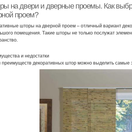
ры на двери и дверные проемы. Как выб
рной проем?
ативные шторы на дверной проем – отличный вариант дек
ение вместо дверей
ьшого помещения. Такие шторы не только послужат элемен
ранство.
ущества и недостатки
 преимуществ декоративных штор можно выделить самые 