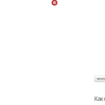
читат
Как