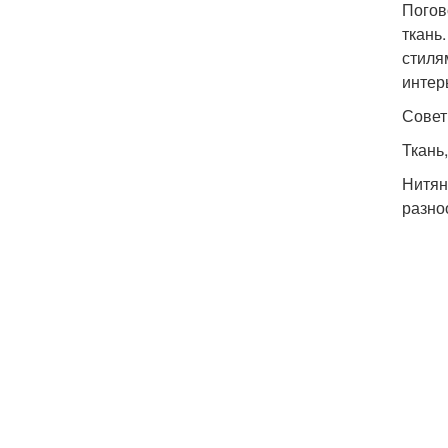
Погов
ткань
стиля
интер
Совет
Ткань
Нитян
разно