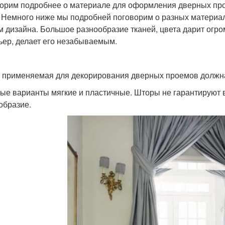
орим подробнее о материале для оформления дверных про
. Немного ниже мы подробней поговорим о разных материа
м дизайна. Большое разнообразие тканей, цвета дарит огр
ьер, делает его незабываемым.
, применяемая для декорирования дверных проемов должна 
ые варианты мягкие и пластичные. Шторы не гарантируют 
образие.