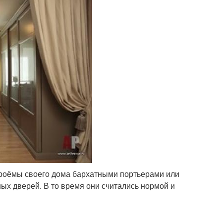
проёмы своего дома бархатными портьерами или
х дверей. В то время они считались нормой и