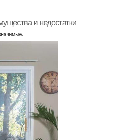
мущества и недостатки
значимые.