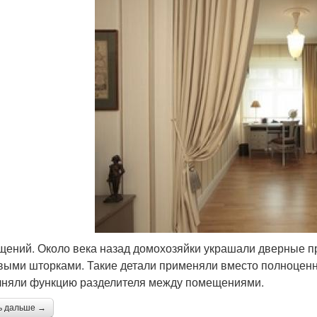
ещений. Около века назад домохозяйки украшали дверные 
выми шторками. Такие детали применяли вместо полноценны
няли функцию разделителя между помещениями.
ь дальше →