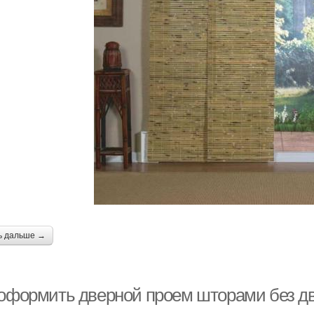
ь дальше →
 оформить дверной проем шторами без д