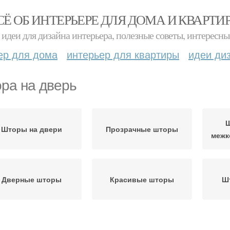
СЁ ОБ ИНТЕРЬЕРЕ ДЛЯ ДОМА И КВАРТИ
идеи для дизайна интерьера, полезные советы, интересны
ер для дома
интерьер для квартиры
идеи ди
ра на дверь
Ш
Шторы на двери
Прозрачные шторы
межк
Дверные шторы
Красивые шторы
Ш
За
екоративные шторы
Шторы на зиму