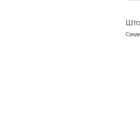
Што
Среди