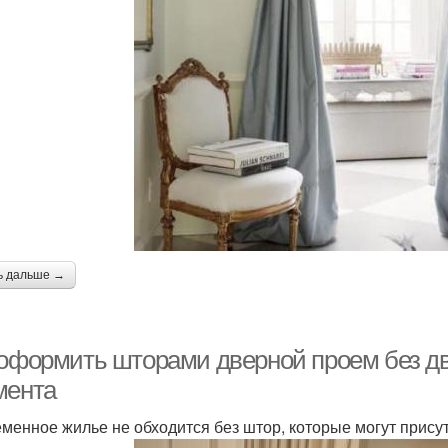
ь дальше →
 оформить шторами дверной проем без дв
мента
менное жилье не обходится без штор, которые могут присутс