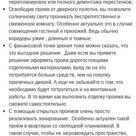
перепланировок или полного демонтажа перестенков;
Освободив проем от дверного полотна, вы позволите
солнечному свету проникать беспрепятственно в
смеженную комнату. Особенно актуально это в случае
совмещения гостиной и прихожей. Ведь обычно
коридоры узкие , длинные и темные;
С финансовой точки зрения тоже можно сказать, что
это выгодное решение . Даже если вы примите
решение оформить проем дорогостоящими
отделочными материалами, вряд ли на это
потребуется больше средств, чем на покупку
приличных дверей. А еще не забывайте о том, что
необходимо будет потратиться и на монтажные
работы. В то время как выполнить отделку проема вы
сможете самостоятельно;
С помощью открытых проемов очень просто
реализовать зонирование . Особенно актуален такой
прием в квартирах со свободной планировкой. В
таком случае, чтобы не загромождать пространство,