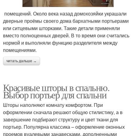
​ помещений. Около века назад домохозяйки украшали
дверные проёмы своего дома бархатными портьерами
или ситцевыми шторками. Такие детали применяли
вместо полноценных дверей. В то время они считались
нормой и выполняли функцию разделителя между
помещениями.
читать дальше →
Красивые шторы в спальню.
Выбор портьер для спальни
Шторы наполняют комнату комфортом. При
оформлении сначала решают общую стилистику, а в
завершение подбирают структуру и цвет ткани для
портьер. Популярна классика – оформление оконных
проемов вуалевыми занавесками, дополненными