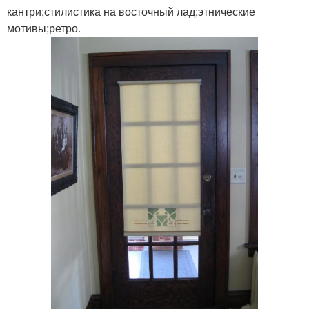
кантри;стилистика на восточный лад;этнические
мотивы;ретро.