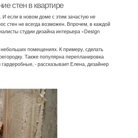
ие стен в квартире
 И если в новом доме с этим зачастую не
ос стен не всегда возможен. Впрочем, в каждой
циалисты студии дизайна интерьера «Design
 в небольших помещениях. К примеру, сделать
регородку. Также популярна перепланировка
 гардеробные, - рассказывает Елена, дизайнер