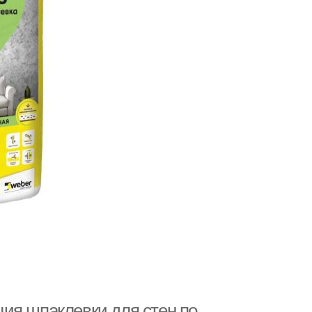
ия шпаклевки для стен по