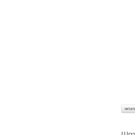
читат
Шпа