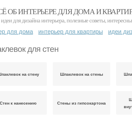
СЁ ОБ ИНТЕРЬЕРЕ ДЛЯ ДОМА И КВАРТИ
идеи для дизайна интерьера, полезные советы, интересны
ер для дома
интерьер для квартиры
идеи ди
клевок для стен
паклевок на стену
Шпаклевок на стены
Шпа
Ш
Стен к нанесению
Стены из гипсокартона
вну
Стен под покраску
Стен под обои
Ст