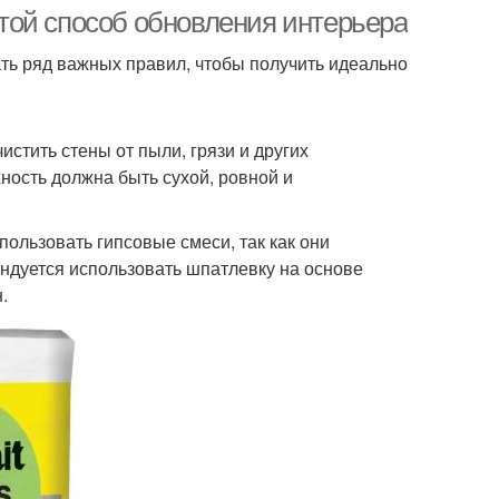
той способ обновления интерьера
ь ряд важных правил, чтобы получить идеально
стить стены от пыли, грязи и других
ность должна быть сухой, ровной и
ользовать гипсовые смеси, так как они
ндуется использовать шпатлевку на основе
.