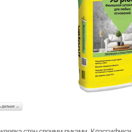
ь дальше →
клевка стен своими руками. Классификац