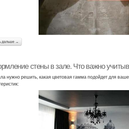
ь дальше →
рмление стены в зале. Что важно учиты
ла нужно решить, какая цветовая гамма подойдет для вашей
теристик: