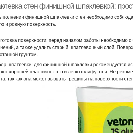
клевка стен финишной шпаклевкой: прос
ыполнении финишной шпаклевки стен необходимо соблюдат
ую и ровную поверхность.
дготовка поверхности: перед началом работы необходимо очи
знений, а также удалить старый шпатлевочный слой. Поверх
отанной грунтом.
бор шпатлевки: для финишной шпаклевки рекомендуется исп
ают хорошей пластичностью и легко шлифуются. Не рекоме
та, так как она может вызвать трещины на поверхности стен