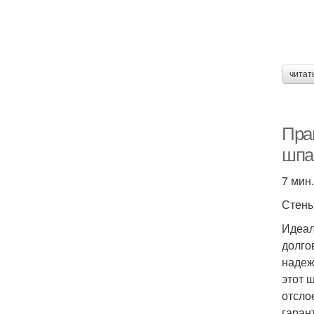
читат
Прав
шпа
7 мин.
Стен
Идеал
долго
надеж
этот 
отсло
гаран