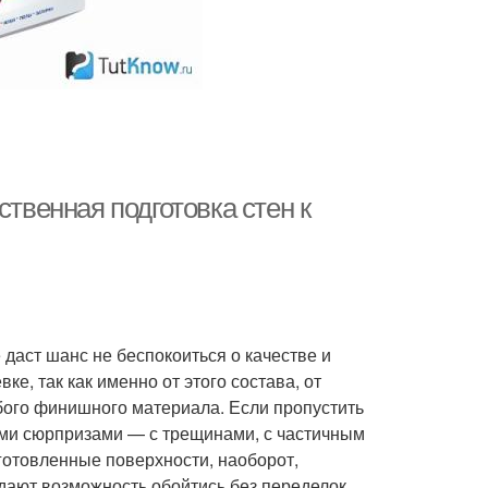
ственная подготовка стен к
даст шанс не беспокоиться о качестве и
ке, так как именно от этого состава, от
бого финишного материала. Если пропустить
ыми сюрпризами — с трещинами, с частичным
готовленные поверхности, наоборот,
дают возможность обойтись без переделок,