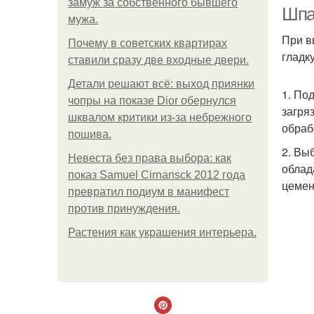
замуж за собственного бывшего
Шпа
мужа.
При в
Почему в советских квартирах
гладк
ставили сразу две входные двери.
Детали решают всё: выход приянки
1. По
чопры на показе Dior обернулся
загря
шквалом критики из-за небрежного
обраб
пошива.
2. Вы
Невеста без права выбора: как
облад
показ Samuel Cirnansck 2012 года
цемен
превратил подиум в манифест
против принуждения.
Растения как украшения интерьера.