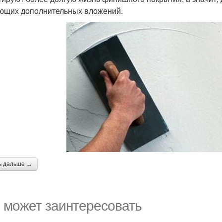
ющих дополнительных вложений.
ь дальше →
 может заинтересовать