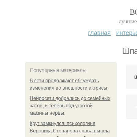
В
лучшие 
главная
интерь
Шпа
Популярные материалы
Ш
В сети продолжают обсуждать
изменения во внешности актрисы.
Нейросети добрались до семейных
чатов, и теперь под угрозой
мамины нервы.
Круг замкнулся: психологиня
Вероника Степанова снова вышла