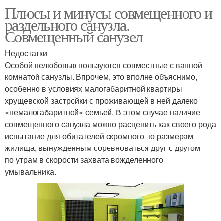
Плюсы и минусы совмещенного и
раздельного санузла.
Совмещенный санузел
Недостатки
Особой нелюбовью пользуются совместные с ванной
комнатой санузлы. Впрочем, это вполне объяснимо,
особенно в условиях малогабаритной квартиры
хрущевской застройки с проживающей в ней далеко
«немалогабаритной» семьей. В этом случае наличие
совмещенного санузла можно расценить как своего рода
испытание для обитателей скромного по размерам
жилища, вынужденным соревноваться друг с другом
по утрам в скорости захвата вожделенного
умывальника.