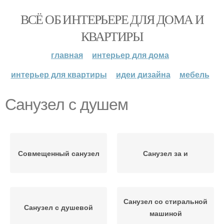
ВСЁ ОБ ИНТЕРЬЕРЕ ДЛЯ ДОМА И
КВАРТИРЫ
главная
интерьер для дома
интерьер для квартиры
идеи дизайна
мебель
Санузел с душем
Совмещенный санузел
Санузел за и
Санузел со стиральной
Санузел с душевой
машиной