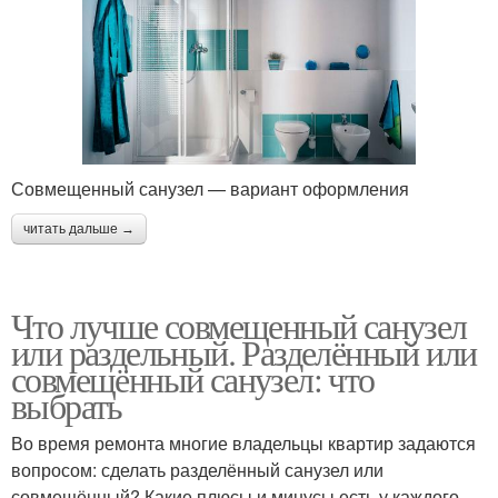
Совмещенный санузел — вариант оформления
читать дальше →
Что лучше совмещенный санузел
или раздельный. Разделённый или
совмещённый санузел: что
выбрать
Во время ремонта многие владельцы квартир задаются
вопросом: сделать разделённый санузел или
совмещённый? Какие плюсы и минусы есть у каждого