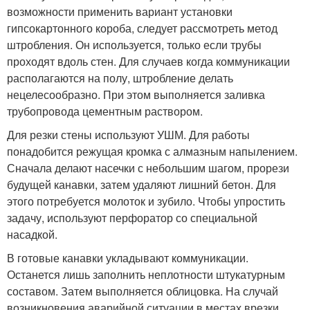
возможности применить вариант установки
гипсокартонного короба, следует рассмотреть метод
штробления. Он используется, только если трубы
проходят вдоль стен. Для случаев когда коммуникации
располагаются на полу, штробление делать
нецелесообразно. При этом выполняется заливка
трубопровода цементным раствором.
Для резки стены используют УШМ. Для работы
понадобится режущая кромка с алмазным напылением.
Сначала делают насечки с небольшим шагом, прорези
будущей канавки, затем удаляют лишний бетон. Для
этого потребуется молоток и зубило. Чтобы упростить
задачу, используют перфоратор со специальной
насадкой.
В готовые канавки укладывают коммуникации.
Останется лишь заполнить неплотности штукатурным
составом. Затем выполняется облицовка. На случай
возникновения аварийной ситуации в местах врезки