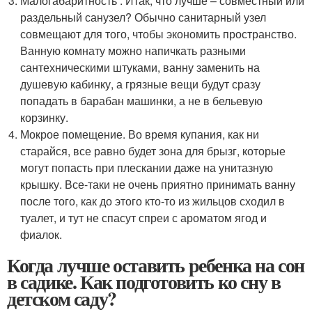
Малогабаритность . Итак, что лучше – совместный или
раздельный санузел? Обычно санитарный узел
совмещают для того, чтобы экономить пространство.
Ванную комнату можно напичкать разными
сантехническими штуками, ванну заменить на
душевую кабинку, а грязные вещи будут сразу
попадать в барабан машинки, а не в бельевую
корзинку.
Мокрое помещение. Во время купания, как ни
старайся, все равно будет зона для брызг, которые
могут попасть при плескании даже на унитазную
крышку. Все-таки не очень приятно принимать ванну
после того, как до этого кто-то из жильцов сходил в
туалет, и тут не спасут спреи с ароматом ягод и
фиалок.
Когда лучше оставить ребенка на сон
в садике. Как подготовить ко сну в
детском саду?