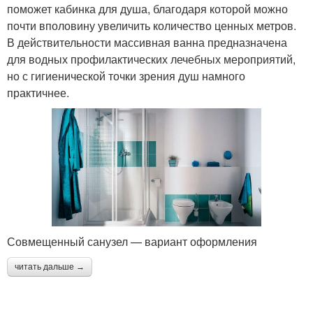
поможет кабинка для душа, благодаря которой можно
почти вполовину увеличить количество ценных метров.
В действительности массивная ванна предназначена
для водных профилактических лечебных мероприятий,
но с гигиенической точки зрения душ намного
практичнее.
Совмещенный санузел — вариант оформления
читать дальше →