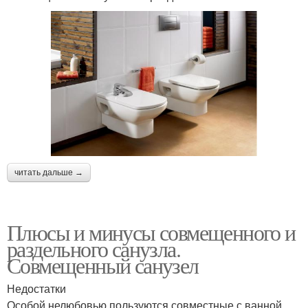
читать дальше →
Плюсы и минусы совмещенного и
раздельного санузла.
Совмещенный санузел
Недостатки
Особой нелюбовью пользуются совместные с ванной