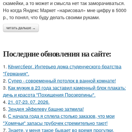
скамейки, а то может и смысла нет так заморачиваться.
Но когда Яндекс Маркет «нарисовал» мне цифру в 5000
р., то понял, что буду делать своими руками.
читать дальше →
Последние обновления на сайте:
1.
Кёнигсберг. Интерьер дома студенческого братства
"Германия".
2.
Супер - современный потолок в ванной комнате!
3.
Как мужик в 23 года заставил каменный блок плакать:
дичь и красота "Похищения Прозерпины".
4.
21. 07-23. 07. 2026.
5.
Зендея эйфелеву башню затмила!
6.
С начала года я сплела столько заказов, что мои
"Хомячьи" запасы трубочек стремительно тают!
7.
Знаете, у меня такое бывает во время прогулки.