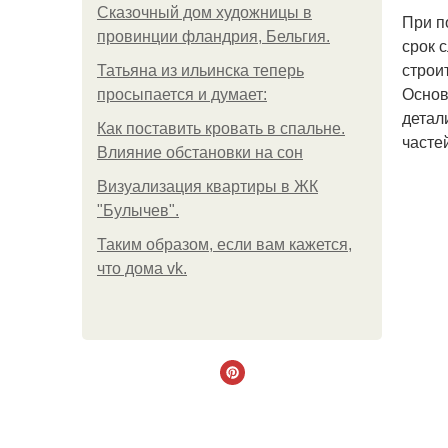
Сказочный дом художницы в
При п
провинции фландрия, Бельгия.
срок 
строи
Татьяна из ильинска теперь
Основ
просыпается и думает:
детал
Как поставить кровать в спальне.
часте
Влияние обстановки на сон
Визуализация квартиры в ЖК
"Булычев".
Таким образом, если вам кажется,
что дома vk.