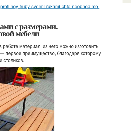
-profilnoy-truby-svoimi-rukami-chto-neobhodimo-
ами с размерами.
овой мебели
работе материал, из него можно изготовить
 — первое преимущество, благодаря которому
и столиков.