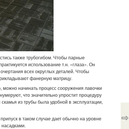
астись также трубогибом. Чтобы парные
рактикуется использование т.н. «глаза». Он
очертания всех округлых деталей. Чтобы
прикладывают фанерную матрицу.
, можно начинать процесс сооружения лавочки
 нумеруют, что значительно упростит процедуру
 скамья из трубы была удобной в эксплуатации,
⇨
 припуск в таком случае дает обычно на уровне
 насадками.