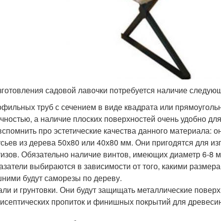
зготовления садовой лавочки потребуется наличие следую
фильных труб с сечением в виде квадрата или прямоуголь
чностью, а наличие плоских поверхностей очень удобно д
вспомнить про эстетические качества данного материала: 
сьев из дерева 50х80 или 40х80 мм. Они пригодятся для из
изов. Обязательно наличие винтов, имеющих диаметр 6-8 м
азатели выбираются в зависимости от того, какими размер
ними будут саморезы по дереву.
ли и грунтовки. Они будут защищать металлические поверх
исептических пропиток и финишных покрытий для древеси