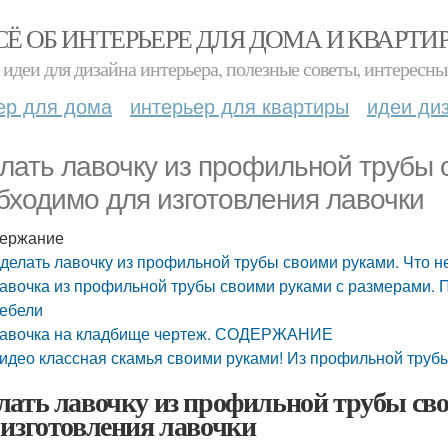
СЁ ОБ ИНТЕРЬЕРЕ ДЛЯ ДОМА И КВАРТИ
идеи для дизайна интерьера, полезные советы, интересны
ер для дома
интерьер для квартиры
идеи ди
лать лавочку из профильной трубы 
бходимо для изготовления лавочки
ержание
делать лавочку из профильной трубы своими руками. Что н
авочка из профильной трубы своими руками с размерами.
ебели
авочка на кладбище чертеж. СОДЕРЖАНИЕ
идео классная скамья своими руками! Из профильной трубы
лать лавочку из профильной трубы св
 изготовления лавочки