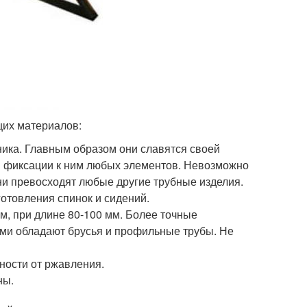
щих материалов:
ника. Главным образом они славятся своей
ля фиксации к ним любых элементов. Невозможно
они превосходят любые другие трубные изделия.
готовления спинок и сидений.
м, при длине 80-100 мм. Более точные
ами обладают брусья и профильные трубы. Не
ности от ржавления.
ны.