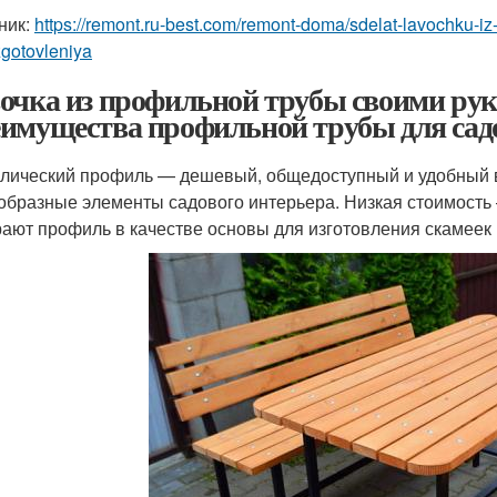
ник:
https://remont.ru-best.com/remont-doma/sdelat-lavochku-iz
zgotovleniya
очка из профильной трубы своими рук
имущества профильной трубы для сад
лический профиль — дешевый, общедоступный и удобный в 
образные элементы садового интерьера. Низкая стоимость
ают профиль в качестве основы для изготовления скамеек 