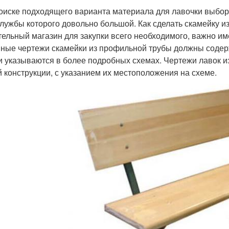
оиске подходящего варианта материала для лавочки выбор
службы которого довольно большой. Как сделать скамейку 
тельный магазин для закупки всего необходимого, важно им
ные чертежи скамейки из профильной трубы должны содерж
и указываются в более подробных схемах. Чертежи лавок 
й конструкции, с указанием их местоположения на схеме.