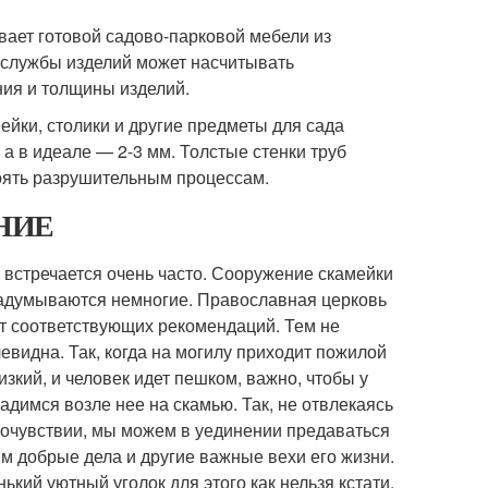
вает готовой садово-парковой мебели из
 службы изделий может насчитывать
ния и толщины изделий.
ейки, столики и другие предметы для сада
а в идеале — 2-3 мм. Толстые стенки труб
оять разрушительным процессам.
АНИЕ
 встречается очень часто. Сооружение скамейки
задумываются немногие. Православная церковь
ет соответствующих рекомендаций. Тем не
евидна. Так, когда на могилу приходит пожилой
изкий, и человек идет пешком, важно, чтобы у
адимся возле нее на скамью. Так, не отвлекаясь
мочувствии, мы можем в уединении предаваться
м добрые дела и другие важные вехи его жизни.
кий уютный уголок для этого как нельзя кстати.