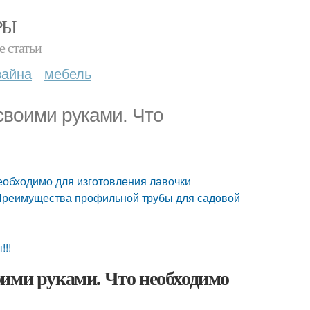
РЫ
е статьи
зайна
мебель
своими руками. Что
еобходимо для изготовления лавочки
 Преимущества профильной трубы для садовой
!!!
оими руками. Что необходимо