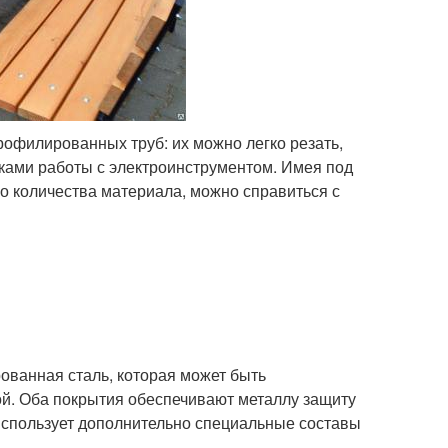
рофилированных труб: их можно легко резать,
ыками работы с электроинструментом. Имея под
о количества материала, можно справиться с
ованная сталь, которая может быть
й. Оба покрытия обеспечивают металлу защиту
 использует дополнительно специальные составы