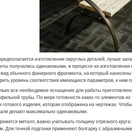
предполагается изготовление округлых деталей, лучше зап
нты получались одинаковыми, в процессе их изготовления п
 вид обычного фанерного фрагмента, на который нанесены 
рить уровень соответствия имеющихся параметров, к ним 
олько все необходимое оснащение для работы приготовлено
офильной трубы. По мере готовности каких-то элементов их
и готового изделия, которая отображена на чертежах. Чтобы
тали делают максимально одинаковыми.
 режется металл, важно учитывать толщину отрезного круга:
мм. Для точной подгонки применяют болгарку с абразивными