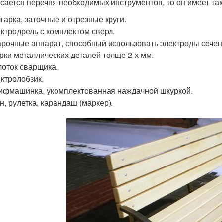
асается перечня необходимых инструментов, то он имеет так
гарка, заточные и отрезные круги.
ктродрель с комплектом сверл.
рочные аппарат, способный использовать электроды сече
рки металлических деталей толще 2-х мм.
оток сварщика.
ктролобзик.
фмашинка, укомплектованная наждачной шкуркой.
н, рулетка, карандаш (маркер).