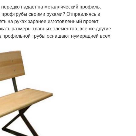
 нередко падает на металлический профиль,
из профтрубы своими руками? Отправляясь в
еть на руках заранее изготовленный проект.
ать размеры главных элементов, все же другие
из профильной трубы оснащают нумерацией всех