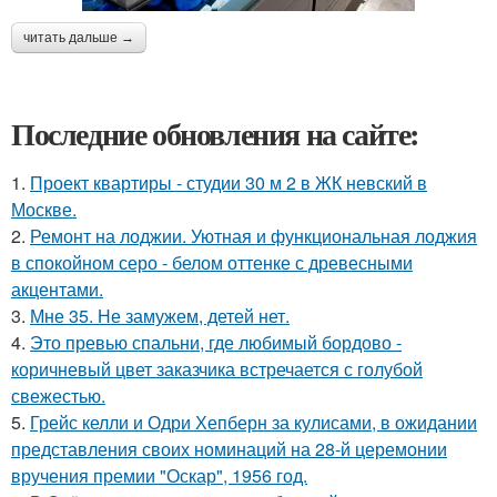
читать дальше →
Последние обновления на сайте:
1.
Проект квартиры - студии 30 м 2 в ЖК невский в
Москве.
2.
Ремонт на лоджии. Уютная и функциональная лоджия
в спокойном серо - белом оттенке с древесными
акцентами.
3.
Мне 35. Не замужем, детей нет.
4.
Это превью спальни, где любимый бордово -
коричневый цвет заказчика встречается с голубой
свежестью.
5.
Грейс келли и Одри Хепберн за кулисами, в ожидании
представления своих номинаций на 28-й церемонии
вручения премии "Оскар", 1956 год.