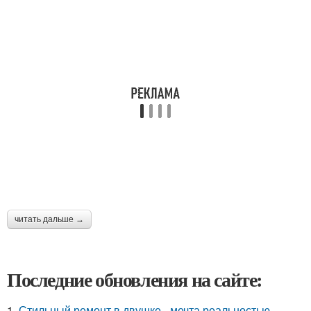
читать дальше →
Последние обновления на сайте:
1.
Стильный ремонт в двушке - мечта реальностью