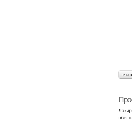
читат
Про
Лакир
обесп