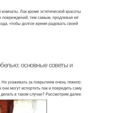
комнаты. Лак кроме эстетической красоты
их повреждений, тем самым, продлевая её
хода, чтобы долгое время радовать своей
ебелью: основные советы и
 Но ухаживать за покрытием очень тяжело:
 они могут испортить лак и повредить саму
е делать в таком случае? Рассмотрим далее.