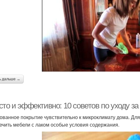
ь дальше →
сто и эффективно: 10 советов по уходу з
ованное покрытие чувствительно к микроклимату дома. Дл
ечить мебели с лаком особые условия содержания.