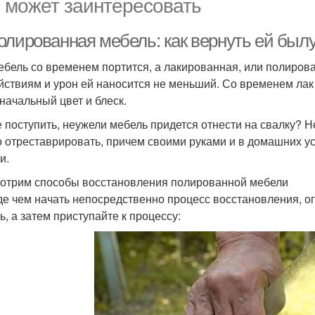
 может заинтересовать
олированная мебель: как вернуть ей был
ебель со временем портится, а лакированная, или полиро
йствиям и урон ей наносится не меньший. Со временем лак 
начальный цвет и блеск.
е поступить, неужели мебель придется отнести на свалку? 
 отреставрировать, причем своими руками и в домашних усл
и.
отрим способы восстановления полированной мебели
е чем начать непосредственно процесс восстановления, о
ь, а затем приступайте к процессу: