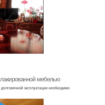
а лакированной мебелью
я долговечной эксплуатации необходимо