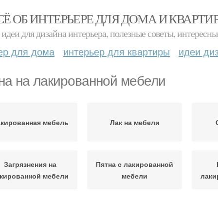
СЁ ОБ ИНТЕРЬЕРЕ ДЛЯ ДОМА И КВАРТИ
идеи для дизайна интерьера, полезные советы, интересны
ер для дома
интерьер для квартиры
идеи ди
на на лакированной мебели
кированная мебель
Лак на мебели
Загрязнения на
Пятна с лакированной
кированной мебели
мебели
лаки
Мебель от царапин
Деревянная мебель
М