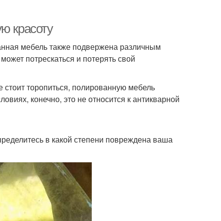
ую красоту
ванная мебель также подвержена различным
может потрескаться и потерять свой
Не стоит торопиться, полированную мебель
овиях, конечно, это не относится к антикварной
пределитесь в какой степени повреждена ваша