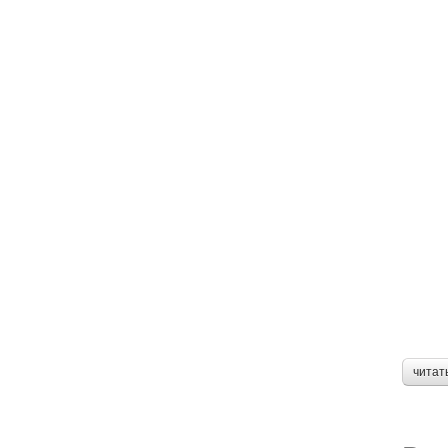
читат