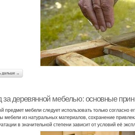
ь дальше →
д за деревянной мебелью: основные при
й предмет мебели следует использовать только согласно 
ы мебели из натуральных материалов, сохранение привлек
уатации в значительной степени зависит от условий её эксп