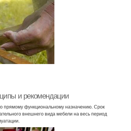
нципы и рекомендации
его прямому функциональному назначению. Срок
ательного внешнего вида мебели на весь период
луатации.