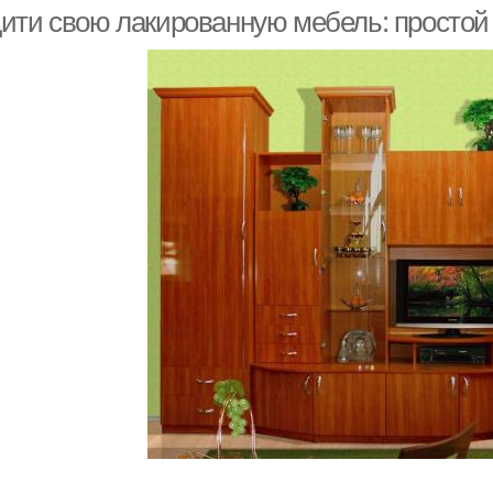
ити свою лакированную мебель: простой
Пятна от пота