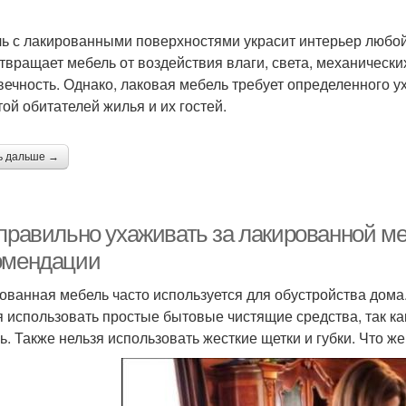
ь с лакированными поверхностями украсит интерьер любой 
твращает мебель от воздействия влаги, света, механическ
вечность. Однако, лаковая мебель требует определенного у
той обитателей жилья и их гостей.
ь дальше →
 правильно ухаживать за лакированной м
омендации
ованная мебель часто используется для обустройства дома.
я использовать простые бытовые чистящие средства, так как
ь. Также нельзя использовать жесткие щетки и губки. Что ж