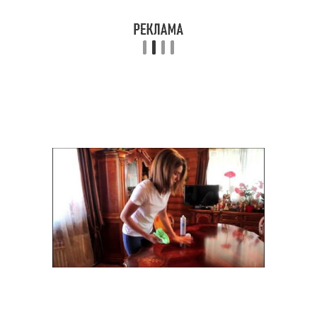
Лакированные
Лак на мебели
поверхности