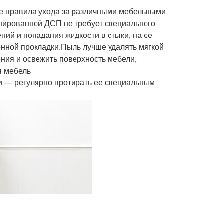
е правила ухода за различными мебельными
ированной ДСП не требует специального
ний и попадания жидкости в стыки, на ее
онной прокладки.Пыль лучше удалять мягкой
ения и освежить поверхность мебели,
я мебель
и — регулярно протирать ее специальным