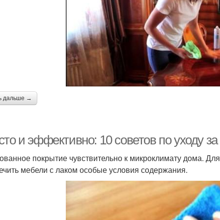
ь дальше →
сто и эффективно: 10 советов по уходу з
ованное покрытие чувствительно к микроклимату дома. Дл
ечить мебели с лаком особые условия содержания.