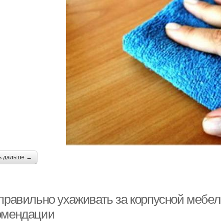
ь дальше →
 правильно ухаживать за корпусной мебел
омендации