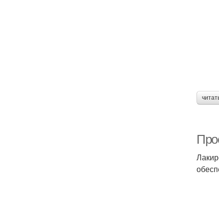
читат
Про
Лакир
обесп