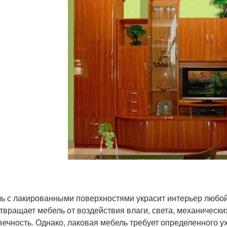
ь с лакированными поверхностями украсит интерьер любой 
твращает мебель от воздействия влаги, света, механическ
вечность. Однако, лаковая мебель требует определенного у