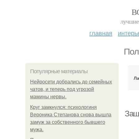
В
лучшие 
главная
интерь
Пол
Популярные материалы
Ла
Нейросети добрались до семейных
чатов, и теперь под угрозой
мамины нервы.
Круг замкнулся: психологиня
Защ
Вероника Степанова снова вышла
замуж за собственного бывшего
мужа.