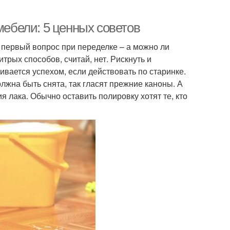
мебели: 5 ценных советов
первый вопрос при переделке – а можно ли
трых способов, считай, нет. Рискнуть и
чивается успехом, если действовать по старинке.
жна быть снята, так гласят прежние каноны. А
 лака. Обычно оставить полировку хотят те, кто