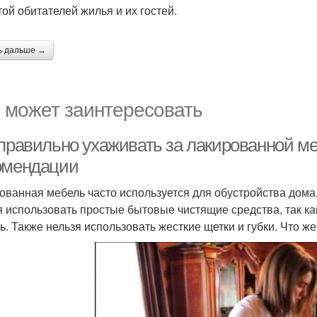
той обитателей жилья и их гостей.
ь дальше →
 может заинтересовать
 правильно ухаживать за лакированной м
омендации
ованная мебель часто используется для обустройства дома.
я использовать простые бытовые чистящие средства, так как
ь. Также нельзя использовать жесткие щетки и губки. Что ж