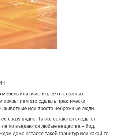
ен
 мебель или очистить ее от сложных
им покрытием это сделать практически
ти, животные или просто небрежные люди.
ее сразу видно. Также остаются следы от
е легко въедаются любые вещества – йод,
аждом доме остался такой гарнитур или какой-то