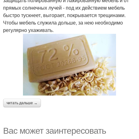
защищать полированную и лакированную мебель и от
прямых солнечных лучей - под их действием мебель
быстро тускнеет, выгорает, покрывается трещинами.
Чтобы мебель служила дольше, за нею необходимо
регулярно ухаживать.
читать дальше →
Вас может заинтересовать