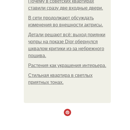
Почему в советских квартирах
ставили сразу две входные двери.
В сети продолжают обсуждать
изменения во внешности актрисы.
Детали решают всё: выход приянки
чопры на показе Dior обернулся
шквалом критики из-за небрежного
пошива.
Растения как украшения интерьера.
Стильная квартира в светлых
приятных тонах.