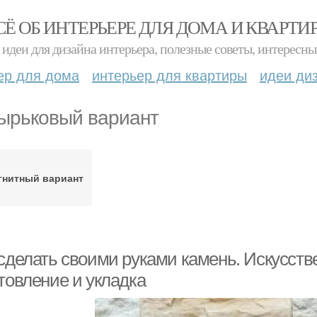
СЁ ОБ ИНТЕРЬЕРЕ ДЛЯ ДОМА И КВАРТИ
идеи для дизайна интерьера, полезные советы, интересны
ер для дома
интерьер для квартиры
идеи ди
ырьковый вариант
гнитный вариант
 сделать своими руками камень. Искусст
товление и укладка