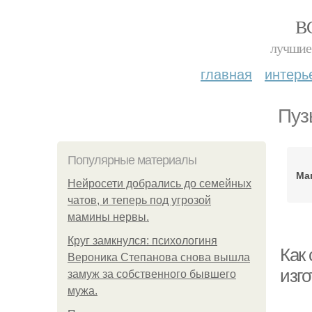
В
лучшие 
главная
интерь
Пуз
Популярные материалы
Ма
Нейросети добрались до семейных
чатов, и теперь под угрозой
мамины нервы.
Круг замкнулся: психологиня
Как
Вероника Степанова снова вышла
изго
замуж за собственного бывшего
мужа.