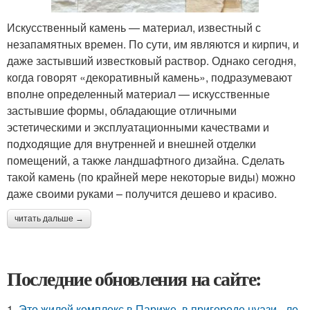
Искусственный камень — материал, известный с
незапамятных времен. По сути, им являются и кирпич, и
даже застывший известковый раствор. Однако сегодня,
когда говорят «декоративный камень», подразумевают
вполне определенный материал — искусственные
застывшие формы, обладающие отличными
эстетическими и эксплуатационными качествами и
подходящие для внутренней и внешней отделки
помещений, а также ландшафтного дизайна. Сделать
такой камень (по крайней мере некоторые виды) можно
даже своими руками – получится дешево и красиво.
читать дальше →
Последние обновления на сайте:
1.
Это жилой комплекс в Париже, в пригороде нуази - ле