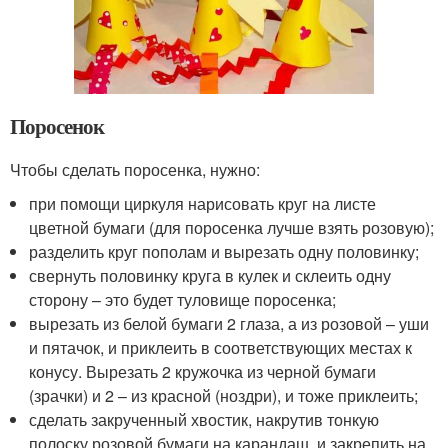
Поросенок
Чтобы сделать поросенка, нужно:
при помощи циркуля нарисовать круг на листе
цветной бумаги (для поросенка лучше взять розовую);
разделить круг пополам и вырезать одну половинку;
свернуть половинку круга в кулек и склеить одну
сторону – это будет туловище поросенка;
вырезать из белой бумаги 2 глаза, а из розовой – уши
и пятачок, и приклеить в соответствующих местах к
конусу. Вырезать 2 кружочка из черной бумаги
(зрачки) и 2 – из красной (ноздри), и тоже приклеить;
сделать закрученный хвостик, накрутив тонкую
полоску розовой бумаги на карандаш, и закрепить на