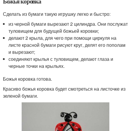
Божья коровка
Сделать из бумаги такую игрушку легко и быстро:
из черной бумаги вырезают 2 цилиндра. Они послужат
туловищем для будущей божьей коровки;
делают 2 крыла, для чего при помощи циркуля на
листе красной бумаги рисуют круг, делят его пополам
и вырезают;
соединяют крылья с туловищем, делают глаза и
черные точки на крыльях.
Божья коровка готова.
Красиво божья коровка будет смотреться на листочке из
зеленой бумаги.