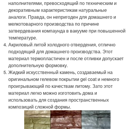
наполнителями, превосходящий по техническим и
декоративным характеристикам натуральные
аналоги. Правда, он непригоден для домашнего и
мелкотоварного производства по причине
затвердевания компаунда в вакууме при повышенной
температуре.
Акриловый литой холодного отвердения, отлично
подходящий для домашнего производства. Этот
материал термопластичен и после отливки допускает
дополнительную формовку.
Жидкий искусственный камень, создаваемый на
оригинальном гелевом покрытии gel coat и немного
проигрывающий по качествам литому. Зато этот
материал легко можно изготовить дома и
использовать для создания пространственных
композиций сложной формы.