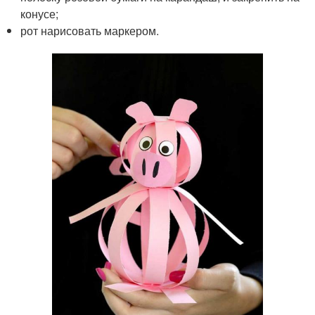
конусе;
рот нарисовать маркером.