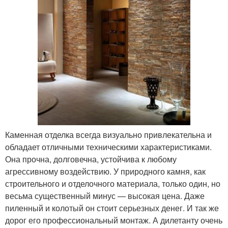
Каменная отделка всегда визуально привлекательна и
обладает отличными техническими характеристиками.
Она прочна, долговечна, устойчива к любому
агрессивному воздействию. У природного камня, как
строительного и отделочного материала, только один, но
весьма существенный минус — высокая цена. Даже
пиленный и колотый он стоит серьезных денег. И так же
дорог его профессиональный монтаж. А дилетанту очень