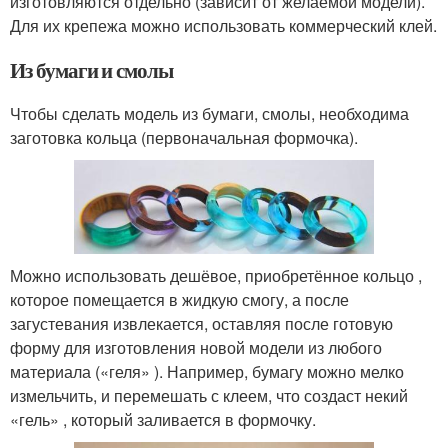
изготовляются отдельно (зависит от желаемой модели).
Для их крепежа можно использовать коммерческий клей.
Из бумаги и смолы
Чтобы сделать модель из бумаги, смолы, необходима
заготовка кольца (первоначальная формочка).
Можно использовать дешёвое, приобретённое кольцо ,
которое помещается в жидкую смогу, а после
загустевания извлекается, оставляя после готовую
форму для изготовления новой модели из любого
материала («геля» ). Например, бумагу можно мелко
измельчить, и перемешать с клеем, что создаст некий
«гель» , который заливается в формочку.