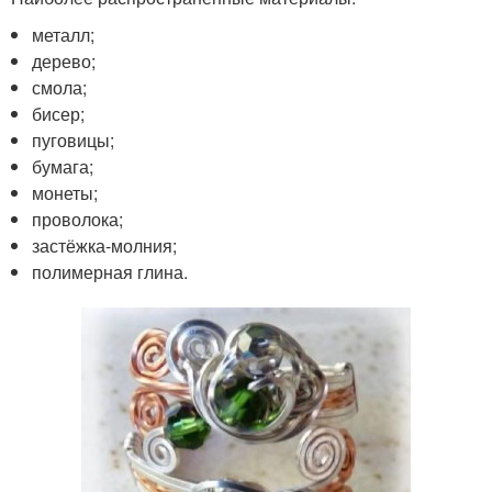
металл;
дерево;
смола;
бисер;
пуговицы;
бумага;
монеты;
проволока;
застёжка-молния;
полимерная глина.