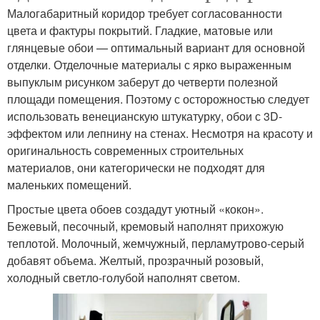
Малогабаритный коридор требует согласованности
цвета и фактуры покрытий. Гладкие, матовые или
глянцевые обои — оптимальный вариант для основной
отделки. Отделочные материалы с ярко выраженным
выпуклым рисунком заберут до четверти полезной
площади помещения. Поэтому с осторожностью следует
использовать венецианскую штукатурку, обои с 3D-
эффектом или лепнину на стенах. Несмотря на красоту и
оригинальность современных строительных
материалов, они категорически не подходят для
маленьких помещений.
Простые цвета обоев создадут уютный «кокон».
Бежевый, песочный, кремовый наполнят прихожую
теплотой. Молочный, жемчужный, перламутрово-серый
добавят объема. Желтый, прозрачный розовый,
холодный светло-голубой наполнят светом.