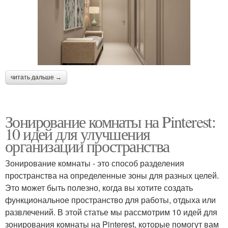
читать дальше →
Зонирование комнаты на Pinterest:
10 идей для улучшения
организации пространства
Зонирование комнаты - это способ разделения
пространства на определенные зоны для разных целей.
Это может быть полезно, когда вы хотите создать
функциональное пространство для работы, отдыха или
развлечений. В этой статье мы рассмотрим 10 идей для
зонирования комнаты на Pinterest, которые помогут вам