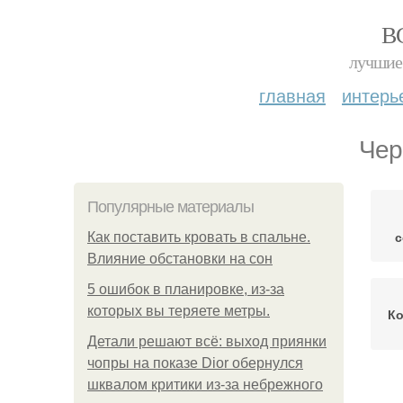
В
лучшие 
главная
интерь
Чер
Популярные материалы
с
Как поставить кровать в спальне.
Влияние обстановки на сон
5 ошибок в планировке, из-за
которых вы теряете метры.
Ко
Детали решают всё: выход приянки
чопры на показе Dior обернулся
шквалом критики из-за небрежного