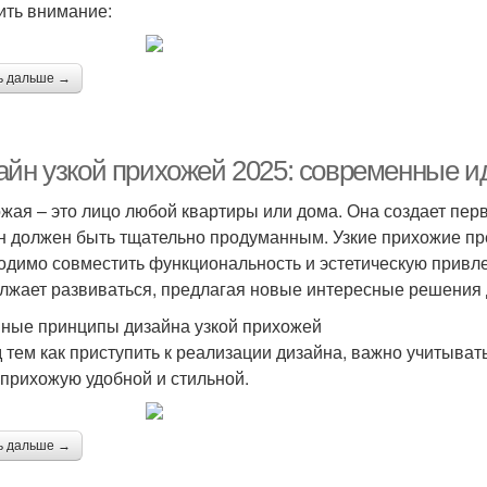
ить внимание:
ь дальше →
айн узкой прихожей 2025: современные ид
жая – это лицо любой квартиры или дома. Она создает пер
н должен быть тщательно продуманным. Узкие прихожие пре
одимо совместить функциональность и эстетическую привлек
лжает развиваться, предлагая новые интересные решения 
ные принципы дизайна узкой прихожей
 тем как приступить к реализации дизайна, важно учитыват
 прихожую удобной и стильной.
ь дальше →