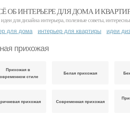
СЁ ОБ ИНТЕРЬЕРЕ ДЛЯ ДОМА И КВАРТИ
идеи для дизайна интерьера, полезные советы, интересны
ер для дома
интерьер для квартиры
идеи ди
ная прихожая
Прихожая в
Белая прихожая
Бе
овременном стиле
При
ричневая прихожая
Современная прихожая
Прихожие в
Обои для прихожей
Цве