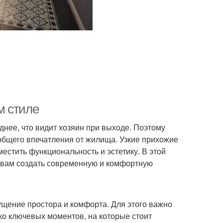
м стиле
еднее, что видит хозяин при выходе. Поэтому
общего впечатления от жилища. Узкие прихожие
местить функциональность и эстетику. В этой
т вам создать современную и комфортную
щение простора и комфорта. Для этого важно
ко ключевых моментов, на которые стоит