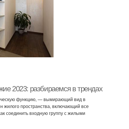
жие 2023: разбираемся в трендах
ическую функцию, — вымирающий вид в
н жилого пространства, включающий все
 как соединить входную группу с жилыми