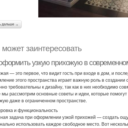
ь дальше →
 может заинтересовать
 оформить узкую прихожую в современно
жая — это первое, что видит гость при входе в дом, и посл
ление этого пространства играет важную роль в создании 
нно требовательны к дизайну, так как в них необходимо сов
е мы рассмотрим основные советы и идеи, которые помогу
жую даже в ограниченном пространстве.
ровка и функциональность
ная задача при оформлении узкой прихожей — создать ощу
нально использовать каждое свободное место. Вот несколь