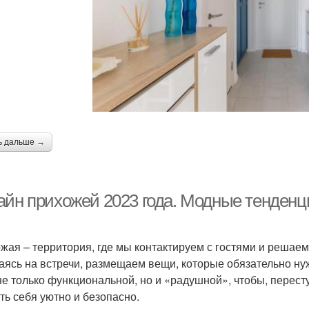
ь дальше →
айн прихожей 2023 года. Модные тенденц
жая – территория, где мы контактируем с гостями и решаем
аясь на встречи, размещаем вещи, которые обязательно ну
не только функциональной, но и «радушной», чтобы, перест
ть себя уютно и безопасно.