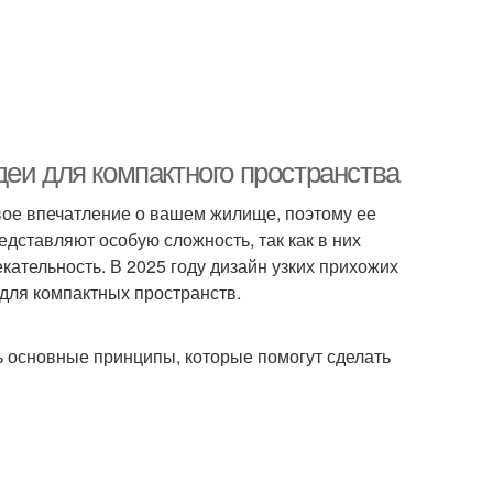
еи для компактного пространства
вое впечатление о вашем жилище, поэтому ее
дставляют особую сложность, так как в них
ательность. В 2025 году дизайн узких прихожих
для компактных пространств.
ь основные принципы, которые помогут сделать