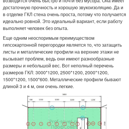
возводится очень быстро и почти без мусора. Она имеет
достаточную прочность и хорошую звукоизоляцию. Да и
в отделке ГКЛ стена очень проста, потому что получается
идеально ровной. Это идеальный вариант, если работу
выполняет человек без опыта.
Еще одним неоспоримым преимуществом
гипсокартонной перегородки является то, что затащить
листы и металлические профили на верхние этажи не
вызывает проблем, ведь они имеют разнообразные
размеры и небольшой вес. Вот неполный перечень
размеров ГКЛ: 3000*1200, 2500*1200, 2000*1200,
1500*1200, 1500*600. Металлические профили бывают
длиной 3 и 4 м, они очень легкие.