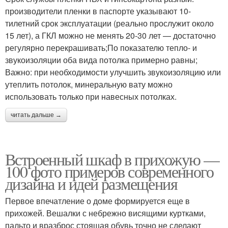
производители пленки в паспорте указывают 10-
тилетний срок эксплуатации (реально прослужит около
15 лет), а ГКЛ можно не менять 20-30 лет — достаточно
регулярно перекрашивать;По показателю тепло- и
звукоизоляции оба вида потолка примерно равны;
Важно: при необходимости улучшить звукоизоляцию или
утеплить потолок, минеральную вату можно
использовать только при навесных потолках.
читать дальше →
Встроенный шкаф в прихожую —
100 фото примеров современного
дизайна и идей размещения
Первое впечатление о доме формируется еще в
прихожей. Вешалки с небрежно висящими куртками,
пальто и вразброс стоящая обувь точно не сделают