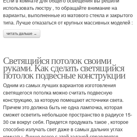
Если в комнате для общего освещения вы решили
использовать люстру , то обращайте внимание на
варианты, выполненные из матового стекла и закрытого
типа. Лучше отказаться от крупных массивных моделей :
читать дальше →
Светящийся потолок своими
руками. Как сделать светящийся
потолок подвесные конструкции
Одним из самых лучших вариантов изготовления
светящегося потолка можно считать подвесную
конструкцию, за которую помещают источники света.
Причем это должна быть не одна лампочка, которая
сможет осветить небольшое пространство в радиусе 15-
30 см вокруг себя. Придется продумать такое , которое
способно излучать свет даже в самых дальних углах
комнаты. Лучше всего с этой задачей справляется ,