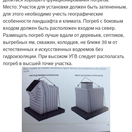
Место: Участок для установки должен быть затененным,
для этого необходимо учесть географические
особенности ландшафта и климата. Погреб с боковым
входом должен быть расположен входом на север.
Размещать погреб лучше вдали от деревьев, септиков,
выгребных ям, скважин, колодцев, не ближе 30 м от
естественных и искусственных водоемов без
гидроизоляции. При высоком УГВ следует располагать
погреб в высшей точке участка.