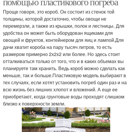
помощью пластикового погреба
Проще говоря, это короб. Он состоит из стенок той
толщины, которой достаточно, чтобы овощи не
перемерзли, а также из крышки, полок и лестницы. Для
удобства он может быть оборудован ящиками для
овощей и фруктов, контейнером для яиц и лампой.Для
дачи хватит короба на пару тысяч литров, то есть
размером примерно 2х2х2 или более. Но здесь стоит
отталкиваться только от того, что и в каких объемах вы
планируете там хранить. Ведь короб можно сделать как
меньше, так и больше.Пластиковую модель выбирают в
тех случаях, если хотят установить погреб один раз и на
всю жизнь без лишних хлопот и вложений. А еще ее
приобретают, когда грунтовые воды проходят слишком
близко к поверхности земли.