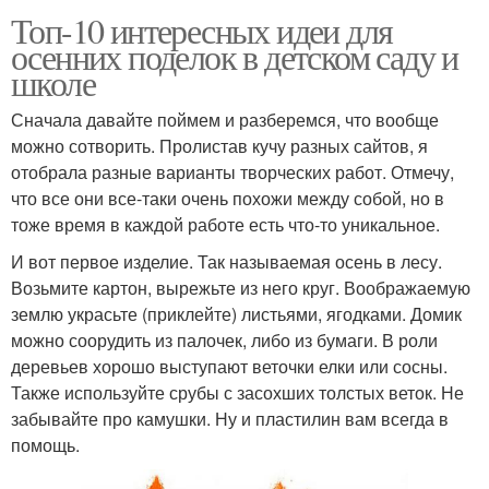
Топ-10 интересных идеи для
осенних поделок в детском саду и
школе
Сначала давайте поймем и разберемся, что вообще
можно сотворить. Пролистав кучу разных сайтов, я
отобрала разные варианты творческих работ. Отмечу,
что все они все-таки очень похожи между собой, но в
тоже время в каждой работе есть что-то уникальное.
И вот первое изделие. Так называемая осень в лесу.
Возьмите картон, вырежьте из него круг. Воображаемую
землю украсьте (приклейте) листьями, ягодками. Домик
можно соорудить из палочек, либо из бумаги. В роли
деревьев хорошо выступают веточки елки или сосны.
Также используйте срубы с засохших толстых веток. Не
забывайте про камушки. Ну и пластилин вам всегда в
помощь.