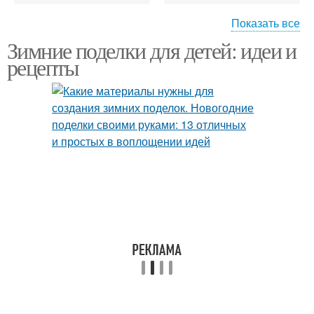
Показать все
Зимние поделки для детей: идеи и
Новогодние
Новогодние поделки
рецепты
подсвечники
Новогодняя игрушка
Поделки из соломы