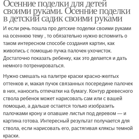
Осенние поделки для детей
своими руками. Осенние поделки
в детский садик своими руками
И если речь пошла про детские поделки своими руками
на осеннюю тему , то обязательно нужно вспомнить о
таком интересном способе создания картин, как
живопись с помощью пучка палочек-ухочисток.
Достаточно показать ребенку, как это делается и дать
немного потренироваться.
Нужно смешать на палитре краски красно-желтых
оттенков и, макая пучок связанных посередине палочек
в них, наносить отпечатки на бумагу. Контур древесного
ствола ребенок может нарисовать сам или с вашей
помощью, а дальше остается только изобразить
палочками крону и опавшие листья под деревом — и
картина готова. Интересный результат получается для
ствола, если нарисовать его, растягивая кляксы темной
краски.