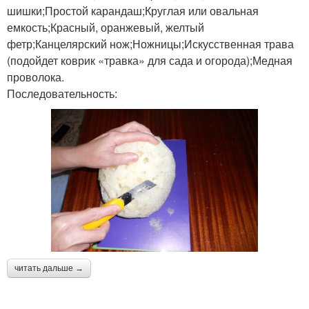
шишки;Простой карандаш;Круглая или овальная
емкость;Красный, оранжевый, желтый
фетр;Канцелярский нож;Ножницы;Искусственная трава
(подойдет коврик «травка» для сада и огорода);Медная
проволока.
Последовательность:
читать дальше →