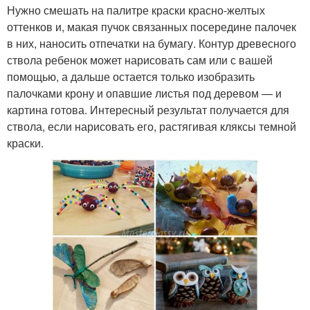
Нужно смешать на палитре краски красно-желтых
оттенков и, макая пучок связанных посередине палочек
в них, наносить отпечатки на бумагу. Контур древесного
ствола ребенок может нарисовать сам или с вашей
помощью, а дальше остается только изобразить
палочками крону и опавшие листья под деревом — и
картина готова. Интересный результат получается для
ствола, если нарисовать его, растягивая кляксы темной
краски.