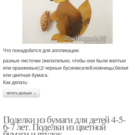
Что понадобится для аппликации:
разные листочки (желательно, чтобы они были желтые
или оранжевые);2 черные бусинки;клей;ножницы;белая
или цветная бумага.
Как делать:
читать дальше →
Поделки из бумаги для детей 4-5-
6-7 лет. Поделки из цветной
бумаги и втулок