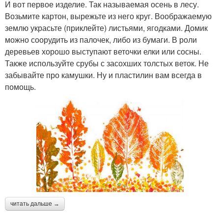
И вот первое изделие. Так называемая осень в лесу.
Возьмите картон, вырежьте из него круг. Воображаемую
землю украсьте (приклейте) листьями, ягодками. Домик
можно соорудить из палочек, либо из бумаги. В роли
деревьев хорошо выступают веточки елки или сосны.
Также используйте срубы с засохших толстых веток. Не
забывайте про камушки. Ну и пластилин вам всегда в
помощь.
читать дальше →