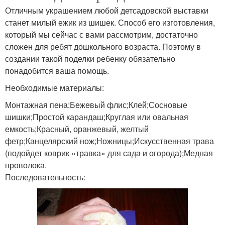
Отличным украшением любой детсадовской выставки
станет милый ежик из шишек. Способ его изготовления,
который мы сейчас с вами рассмотрим, достаточно
сложен для ребят дошкольного возраста. Поэтому в
создании такой поделки ребенку обязательно
понадобится ваша помощь.
Необходимые материалы:
Монтажная пена;Бежевый флис;Клей;Сосновые
шишки;Простой карандаш;Круглая или овальная
емкость;Красный, оранжевый, желтый
фетр;Канцелярский нож;Ножницы;Искусственная трава
(подойдет коврик «травка» для сада и огорода);Медная
проволока.
Последовательность: