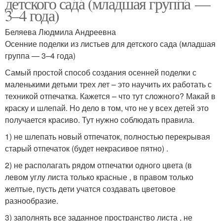
детского сада (младшая группа —
3–4 года)
Беляева Людмила Андреевна
Осенние поделки из листьев для детского сада (младшая
группа — 3–4 года)
Самый простой способ создания осенней поделки с
маленькими детьми трех лет – это научить их работать с
техникой отпечатка. Кажется – что тут сложного? Макай в
краску и шлепай. Но дело в том, что не у всех детей это
получается красиво. Тут нужно соблюдать правила.
1) не шлепать новый отпечаток, полностью перекрывая
старый отпечаток (будет некрасивое пятно) .
2) не располагать рядом отпечатки одного цвета (в
левом углу листа только красные , в правом только
желтые, пусть дети учатся создавать цветовое
разнообразие.
3) заполнять все заданное пространство листа , не