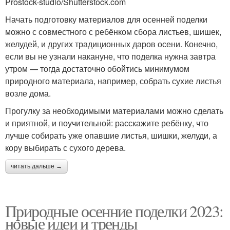
Prostock-studio/Shutterstock.com
Начать подготовку материалов для осенней поделки
можно с совместного с ребёнком сбора листьев, шишек,
желудей, и других традиционных даров осени. Конечно,
если вы не узнали накануне, что поделка нужна завтра
утром — тогда достаточно обойтись минимумом
природного материала, например, собрать сухие листья
возле дома.
Прогулку за необходимыми материалами можно сделать
и приятной, и поучительной: расскажите ребёнку, что
лучше собирать уже опавшие листья, шишки, желуди, а
кору выбирать с сухого дерева.
читать дальше →
Природные осенние поделки 2023:
новые идеи и тренды