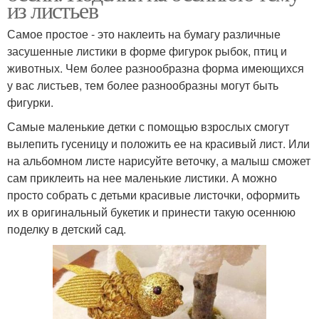
из листьев
Самое простое - это наклеить на бумагу различные
засушенные листики в форме фигурок рыбок, птиц и
животных. Чем более разнообразна форма имеющихся
у вас листьев, тем более разнообразны могут быть
фигурки.
Самые маленькие детки с помощью взрослых смогут
вылепить гусеницу и положить ее на красивый лист. Или
на альбомном листе нарисуйте веточку, а малыш сможет
сам приклеить на нее маленькие листики. А можно
просто собрать с детьми красивые листочки, оформить
их в оригинальный букетик и принести такую осеннюю
поделку в детский сад.