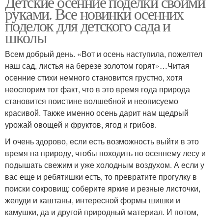
Детские осенние поделки своими
руками. Все новинки осенних
поделок для детского сада и
школы
Всем добрый день. «Вот и осень наступила, пожелтел
наш сад, листья на березе золотом горят»…Читая
осенние стихи немного становится грустно, хотя
неоспорим тот факт, что в это время года природа
становится поистине волшебной и неописуемо
красивой. Также именно осень дарит нам щедрый
урожай овощей и фруктов, ягод и грибов.
И очень здорово, если есть возможность выйти в это
время на природу, чтобы походить по осеннему лесу и
подышать свежим и уже холодным воздухом. А если у
вас еще и ребятишки есть, то превратите прогулку в
поиски сокровищ: соберите яркие и резные листочки,
желуди и каштаны, интересной формы шишки и
камушки, да и другой природный материал. И потом,