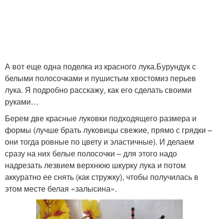
А вот еще одна поделка из красного лука.Бурундук с
белыми полосочками и пушистым хвостомиз перьев
лука. Я подробно расскажу, как его сделать своими
руками…
Берем две красные луковки подходящего размера и
формы (лучше брать луковицы свежие, прямо с грядки –
они тогда ровные по цвету и эластичные). И делаем
сразу на них белые полосочки – для этого надо
надрезать лезвием верхнюю шкурку лука и потом
аккуратно ее снять (как стружку), чтобы получилась в
этом месте белая «залысина».