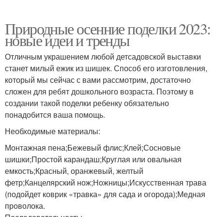
Природные осенние поделки 2023:
новые идеи и тренды
Отличным украшением любой детсадовской выставки
станет милый ежик из шишек. Способ его изготовления,
который мы сейчас с вами рассмотрим, достаточно
сложен для ребят дошкольного возраста. Поэтому в
создании такой поделки ребенку обязательно
понадобится ваша помощь.
Необходимые материалы:
Монтажная пена;Бежевый флис;Клей;Сосновые
шишки;Простой карандаш;Круглая или овальная
емкость;Красный, оранжевый, желтый
фетр;Канцелярский нож;Ножницы;Искусственная трава
(подойдет коврик «травка» для сада и огорода);Медная
проволока.