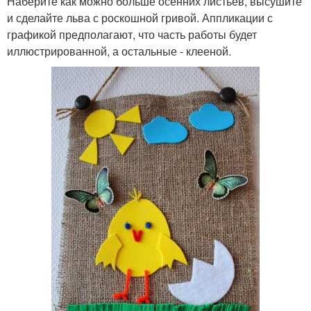
Наберите как можно больше осенних листьев, высушите
и сделайте льва с роскошной гривой. Аппликации с
графикой предполагают, что часть работы будет
иллюстрированной, а остальные - клееной.