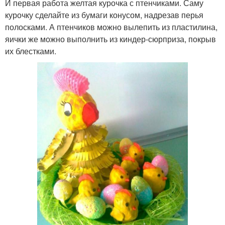
И первая работа желтая курочка с птенчиками. Саму
курочку сделайте из бумаги конусом, надрезав перья
полосками. А птенчиков можно вылепить из пластилина,
яички же можно выполнить из киндер-сюрприза, покрыв
их блестками.