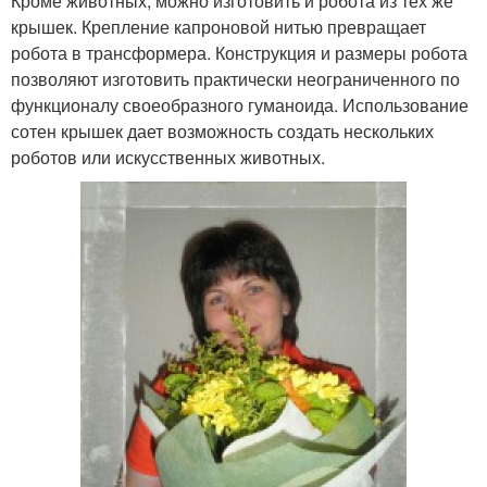
Кроме животных, можно изготовить и робота из тех же
крышек. Крепление капроновой нитью превращает
робота в трансформера. Конструкция и размеры робота
позволяют изготовить практически неограниченного по
функционалу своеобразного гуманоида. Использование
сотен крышек дает возможность создать нескольких
роботов или искусственных животных.