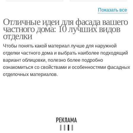
Показать все
Отличные идеи для фасада вашего
Материал для
частного дома: 10 лучших видов
недорогого фасада
отделки
Чтобы понять какой материал лучше для наружной
отделки частного дома и выбрать наиболее подходящий
вариант облицовки, полезно более подробно
ознакомиться со свойствами и особенностями фасадных
отделочных материалов.