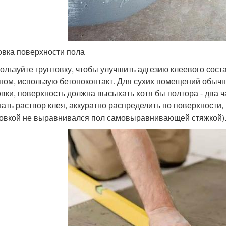
овка поверхности пола
пользуйте грунтовку, чтобы улучшить адгезию клеевого сост
ном, использую бетоноконтакт. Для сухих помещений обычн
овки, поверхность должна высыхать хотя бы полтора - два 
ать раствор клея, аккуратно распределить по поверхности, 
овкой не выравнивался пол самовыравнивающей стяжкой)