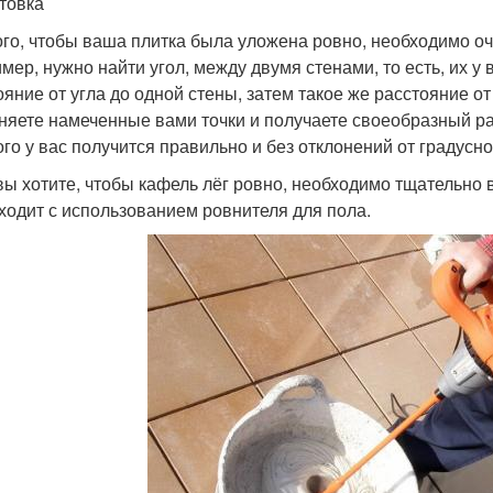
товка
ого, чтобы ваша плитка была уложена ровно, необходимо оч
мер, нужно найти угол, между двумя стенами, то есть, их у 
ояние от угла до одной стены, затем такое же расстояние от
няете намеченные вами точки и получаете своеобразный р
ого у вас получится правильно и без отклонений от градусн
вы хотите, чтобы кафель лёг ровно, необходимо тщательно
ходит с использованием ровнителя для пола.