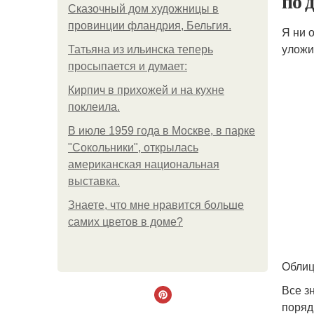
по 
Сказочный дом художницы в
провинции фландрия, Бельгия.
Я ни 
уложи
Татьяна из ильинска теперь
просыпается и думает:
Кирпич в прихожей и на кухне
поклеила.
В июле 1959 года в Москве, в парке
"Сокольники", открылась
американская национальная
выставка.
Знаете, что мне нравится больше
самих цветов в доме?
Облиц
Все з
поряд