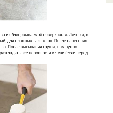
ава и облицовываемой поверхности. Лично я, в
ый, для влажных - аквастоп. После нанесения
часа. После высыхания грунта, нам нужно
разгладить все неровности и ямки (если перед
.