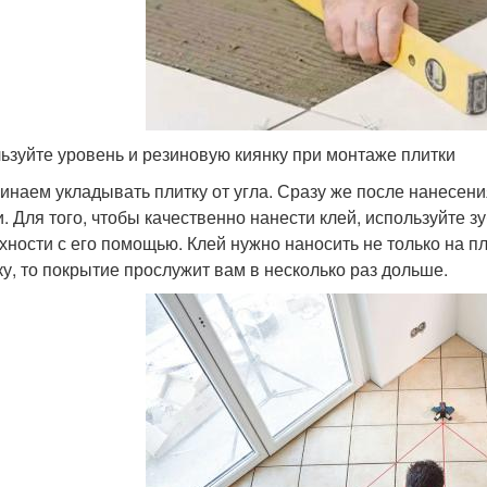
ьзуйте уровень и резиновую киянку при монтаже плитки
чинаем укладывать плитку от угла. Сразу же после нанесен
и. Для того, чтобы качественно нанести клей, используйте
хности с его помощью. Клей нужно наносить не только на пл
ку, то покрытие прослужит вам в несколько раз дольше.