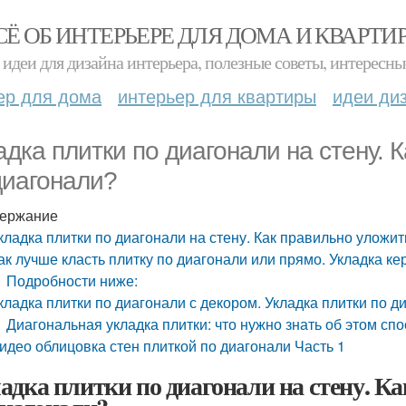
СЁ ОБ ИНТЕРЬЕРЕ ДЛЯ ДОМА И КВАРТИ
идеи для дизайна интерьера, полезные советы, интересны
ер для дома
интерьер для квартиры
идеи ди
адка плитки по диагонали на стену. 
диагонали?
ержание
кладка плитки по диагонали на стену. Как правильно уложит
ак лучше класть плитку по диагонали или прямо. Укладка ке
Подробности ниже:
кладка плитки по диагонали с декором. Укладка плитки по д
Диагональная укладка плитки: что нужно знать об этом с
идео облицовка стен плиткой по диагонали Часть 1
адка плитки по диагонали на стену. К