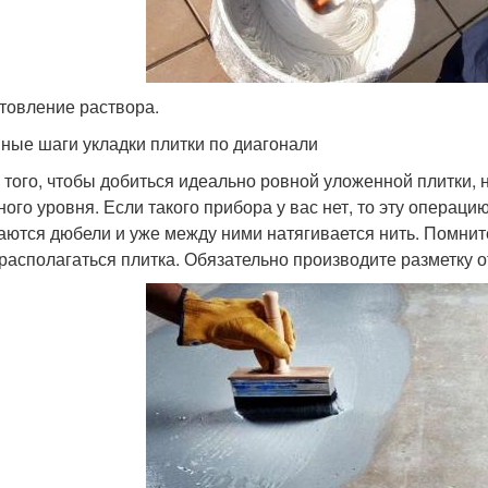
товление раствора.
ные шаги укладки плитки по диагонали
я того, чтобы добиться идеально ровной уложенной плитки,
ного уровня. Если такого прибора у вас нет, то эту операц
аются дюбели и уже между ними натягивается нить. Помните,
 располагаться плитка. Обязательно производите разметку от