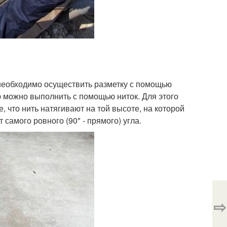
 необходимо осуществить разметку с помощью
ию можно выполнить с помощью ниток. Для этого
 что нить натягивают на той высоте, на которой
 самого ровного (90" - прямого) угла.
⇨