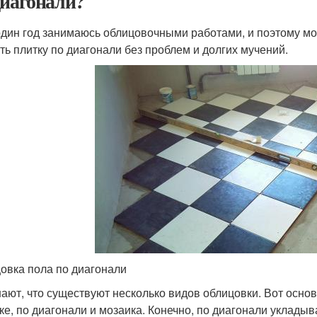
диагонали?
один год занимаюсь облицовочными работами, и поэтому могу
ть плитку по диагонали без проблем и долгих мучений.
овка пола по диагонали
нают, что существуют несколько видов облицовки. Вот осн
ке, по диагонали и мозаика. Конечно, по диагонали укладыв