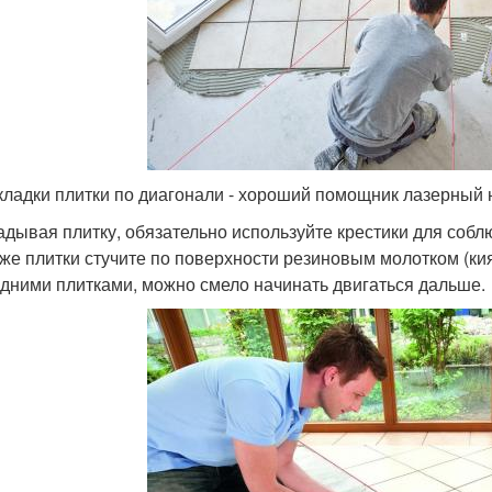
кладки плитки по диагонали - хороший помощник лазерный
ладывая плитку, обязательно используйте крестики для соб
же плитки стучите по поверхности резиновым молотком (киян
едними плитками, можно смело начинать двигаться дальше.