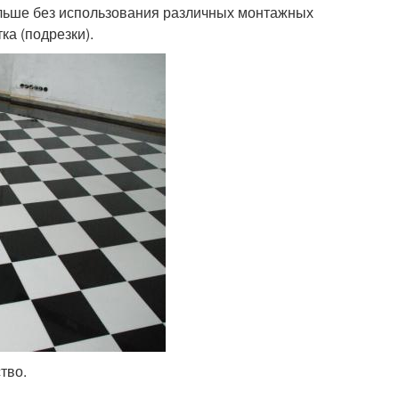
ольше без использования различных монтажных
ка (подрезки).
тво.