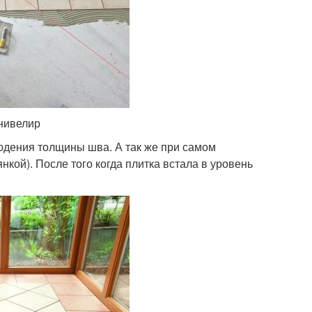
 нивелир
людения толщины шва. А так же при самом
кой). После того когда плитка встала в уровень