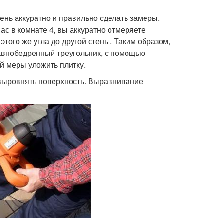
ень аккуратно и правильно сделать замеры.
вас в комнате 4, вы аккуратно отмеряете
 этого же угла до другой стены. Таким образом,
авнобедренный треугольник, с помощью
ой меры уложить плитку.
 выровнять поверхность. Выравнивание